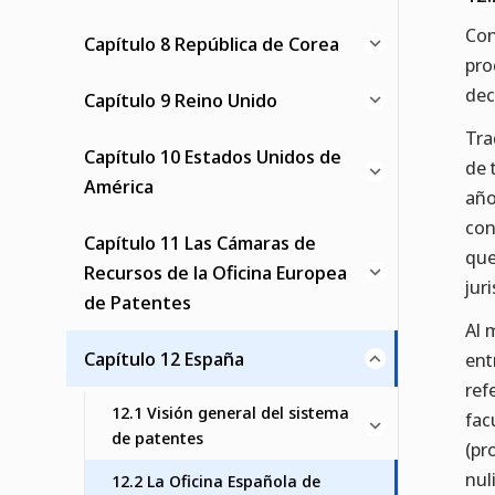
Con
Capítulo 8 República de Corea
pro
dec
Capítulo 9 Reino Unido
Tra
Capítulo 10 Estados Unidos de
de 
América
año
con
Capítulo 11 Las Cámaras de
que
Recursos de la Oficina Europea
jur
de Patentes
Al 
Capítulo 12 España
ent
ref
12.1 Visión general del sistema
fac
de patentes
(pr
nul
12.2 La Oficina Española de