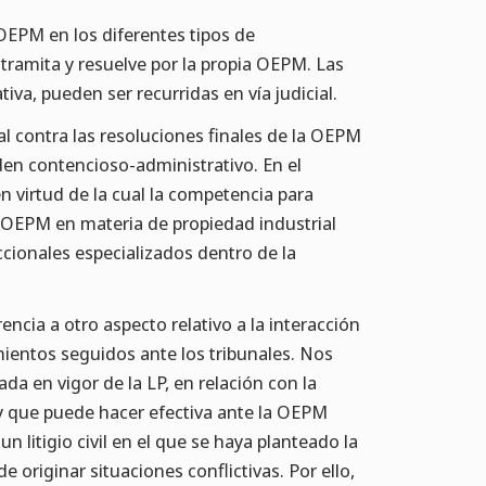
 OEPM en los diferentes tipos de
tramita y resuelve por la propia OEPM. Las
iva, pueden ser recurridas en vía judicial.
al contra las resoluciones finales de la OEPM
den contencioso-administrativo. En el
n virtud de la cual la competencia para
a OEPM en materia de propiedad industrial
ccionales especializados dentro de la
ncia a otro aspecto relativo a la interacción
ientos seguidos ante los tribunales. Nos
ada en vigor de la LP, en relación con la
 que puede hacer efectiva ante la OEPM
n litigio civil en el que se haya planteado la
de originar situaciones conflictivas. Por ello,