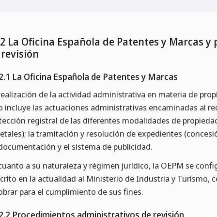
.2 La Oficina Española de Patentes y Marcas y
 revisión
2.1 La Oficina Española de Patentes y Marcas
realización de la actividad administrativa en materia de pro
o incluye las actuaciones administrativas encaminadas al 
tección registral de las diferentes modalidades de propiedad
etales); la tramitación y resolución de expedientes (concesión
documentación y el sistema de publicidad.
cuanto a su naturaleza y régimen jurídico, la OEPM se co
crito en la actualidad al Ministerio de Industria y Turismo, 
obrar para el cumplimiento de sus fines.
2.2 Procedimientos administrativos de revisión