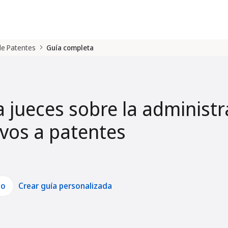
 de Patentes
Guía completa
a jueces sobre la administr
tivos a patentes
lo
Crear guía personalizada