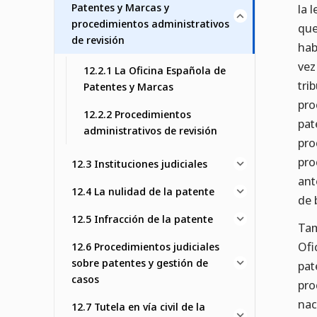
Patentes y Marcas y
la 
procedimientos administrativos
que
de revisión
hab
vez
12.2.1 La Oficina Española de
tri
Patentes y Marcas
pro
12.2.2 Procedimientos
pat
administrativos de revisión
pro
pro
12.3 Instituciones judiciales
ant
12.4 La nulidad de la patente
de 
12.5 Infracción de la patente
Tam
Ofi
12.6 Procedimientos judiciales
sobre patentes y gestión de
pat
casos
pro
nac
12.7 Tutela en vía civil de la