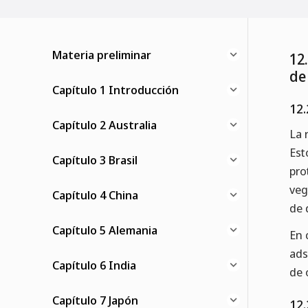
Materia preliminar
12
de
Capítulo 1 Introducción
12.
Capítulo 2 Australia
La 
Est
Capítulo 3 Brasil
pro
veg
Capítulo 4 China
de 
Capítulo 5 Alemania
En 
ads
Capítulo 6 India
de 
Capítulo 7 Japón
12.