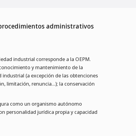
 procedimientos administrativos
piedad industrial corresponde a la OEPM.
reconocimiento y mantenimiento de la
 industrial (a excepción de las obtenciones
, limitación, renuncia...); la conservación
nfigura como un organismo autónomo
con personalidad jurídica propia y capacidad