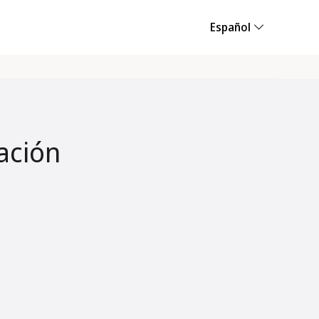
Español
ación