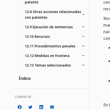
cen
patente
rec
12.8 Otras acciones relacionadas
con patentes
Nos
mar
12.9 Ejecución de sentencias
nac
12.10 Recursos
con
12.11 Procedimientos penales
12.12 Medidas en frontera
12.13 Temas seleccionados
Índice
COMPARTIR
En 