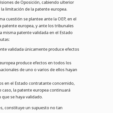
visiones de Oposición, cabiendo ulterior
la limitación de la patente europea.
ma cuestión se plantee ante la OEP, en el
 patente europea, y ante los tribunales
sa misma patente validada en el Estado
autas:
atente validada únicamente produce efectos
 europea produce efectos en todos los
acionales de uno o varios de ellos hayan
tos en el Estado contratante concernido,
 caso, la patente europea continuará
 que se haya validado.
os, constituye un supuesto no tan