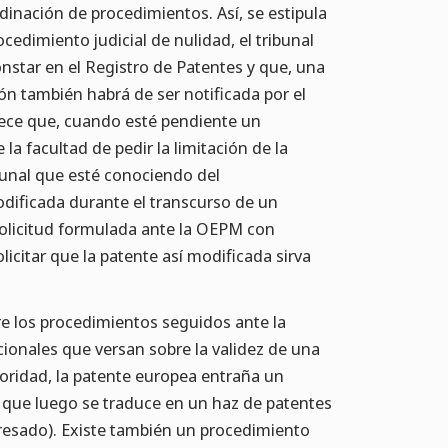
dinación de procedimientos. Así, se estipula
cedimiento judicial de nulidad, el tribunal
nstar en el Registro de Patentes y que, una
ión también habrá de ser notificada por el
lece que, cuando esté pendiente un
 la facultad de pedir la limitación de la
bunal que esté conociendo del
odificada durante el transcurso de un
olicitud formulada ante la OEPM con
olicitar que la patente así modificada sirva
re los procedimientos seguidos ante la
cionales que versan sobre la validez de una
ridad, la patente europea entraña un
 que luego se traduce en un haz de patentes
eresado). Existe también un procedimiento