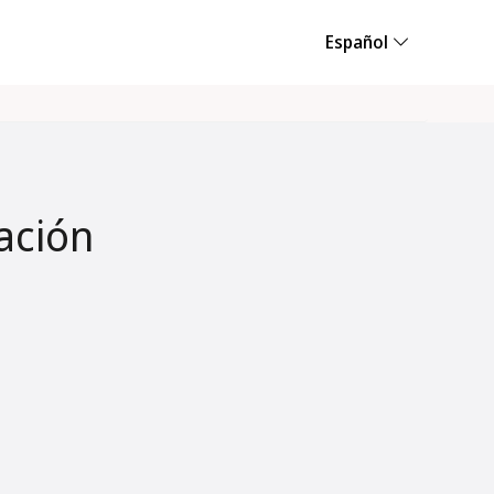
Español
ación