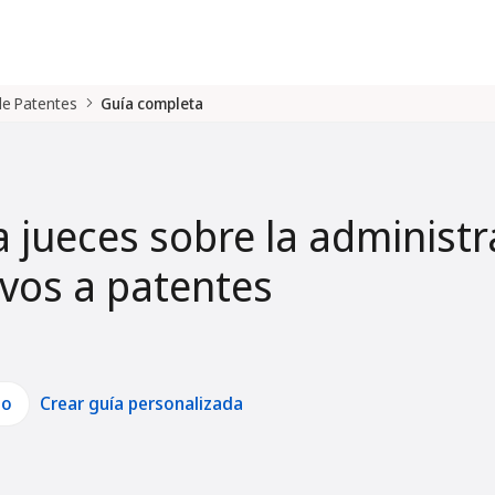
 de Patentes
Guía completa
a jueces sobre la administr
tivos a patentes
lo
Crear guía personalizada