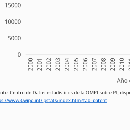
nte: Centro de Datos estadísticos de la OMPI sobre PI, disp
ps://www3.wipo.int/ipstats/index.htm?tab=patent