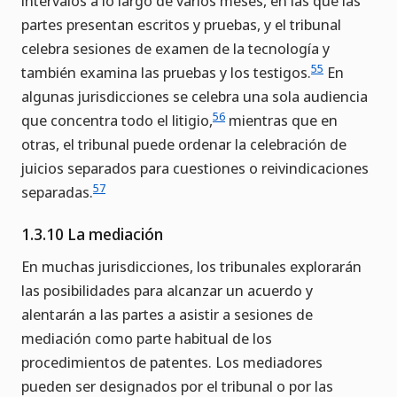
intervalos a lo largo de varios meses, en las que las
partes presentan escritos y pruebas, y el tribunal
celebra sesiones de examen de la tecnología y
55
también examina las pruebas y los testigos.
En
algunas jurisdicciones se celebra una sola audiencia
56
que concentra todo el litigio,
mientras que en
otras, el tribunal puede ordenar la celebración de
juicios separados para cuestiones o reivindicaciones
57
separadas.
1.3.10 La mediación
En muchas jurisdicciones, los tribunales explorarán
las posibilidades para alcanzar un acuerdo y
alentarán a las partes a asistir a sesiones de
mediación como parte habitual de los
procedimientos de patentes. Los mediadores
pueden ser designados por el tribunal o por las