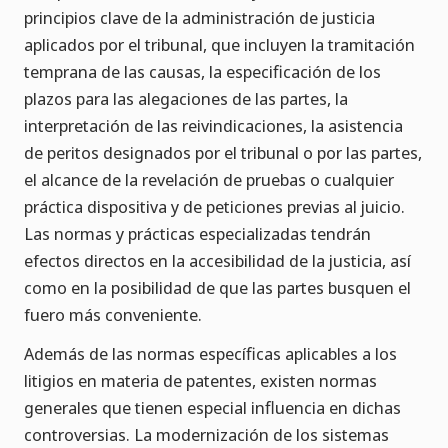
principios clave de la administración de justicia
aplicados por el tribunal, que incluyen la tramitación
temprana de las causas, la especificación de los
plazos para las alegaciones de las partes, la
interpretación de las reivindicaciones, la asistencia
de peritos designados por el tribunal o por las partes,
el alcance de la revelación de pruebas o cualquier
práctica dispositiva y de peticiones previas al juicio.
Las normas y prácticas especializadas tendrán
efectos directos en la accesibilidad de la justicia, así
como en la posibilidad de que las partes busquen el
fuero más conveniente.
Además de las normas específicas aplicables a los
litigios en materia de patentes, existen normas
generales que tienen especial influencia en dichas
controversias. La modernización de los sistemas