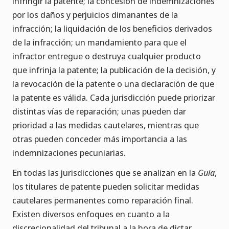
infringir la patente; la concesión de indemnizaciones
por los daños y perjuicios dimanantes de la
infracción; la liquidación de los beneficios derivados
de la infracción; un mandamiento para que el
infractor entregue o destruya cualquier producto
que infrinja la patente; la publicación de la decisión, y
la revocación de la patente o una declaración de que
la patente es válida. Cada jurisdicción puede priorizar
distintas vías de reparación; unas pueden dar
prioridad a las medidas cautelares, mientras que
otras pueden conceder más importancia a las
indemnizaciones pecuniarias.
En todas las jurisdicciones que se analizan en la
Guía
,
los titulares de patente pueden solicitar medidas
cautelares permanentes como reparación final.
Existen diversos enfoques en cuanto a la
discrecionalidad del tribunal a la hora de dictar