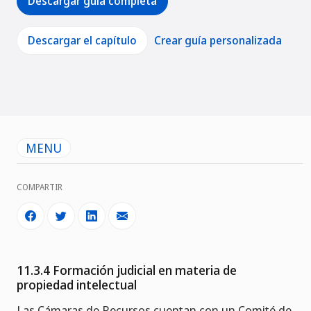
Descargar guía completa
Descargar el capítulo
Crear guía personalizada
MENU
COMPARTIR
11.3.4 Formación judicial en materia de
propiedad intelectual
Las Cámaras de Recursos cuentan con un Comité de