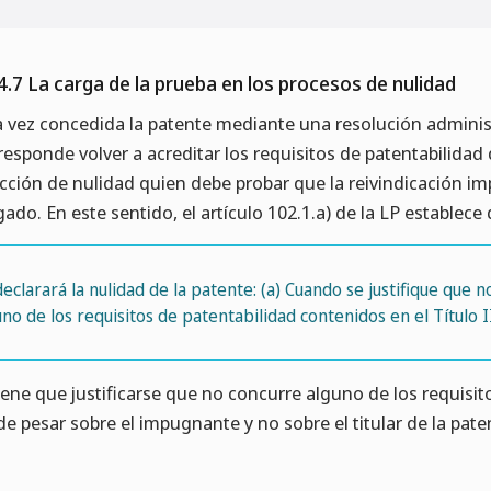
4.7 La carga de la prueba en los procesos de nulidad
 vez concedida la patente mediante una resolución administra
responde volver a acreditar los requisitos de patentabilidad d
acción de nulidad quien debe probar que la reivindicación 
gado. En este sentido, el artículo 102.1.a) de la LP establece
declarará la nulidad de la patente: (a) Cuando se justifique que 
uno de los requisitos de patentabilidad contenidos en el Título I
tiene que justificarse que no concurre alguno de los requisi
de pesar sobre el impugnante y no sobre el titular de la pate