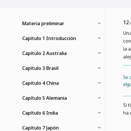
12.
Materia preliminar
Una
Capítulo 1 Introducción
cor
la 
Capítulo 2 Australia
ale
Capítulo 3 Brasil
Se 
Capítulo 4 China
alg
Capítulo 5 Alemania
Si 
Capítulo 6 India
ha 
Capítulo 7 Japón