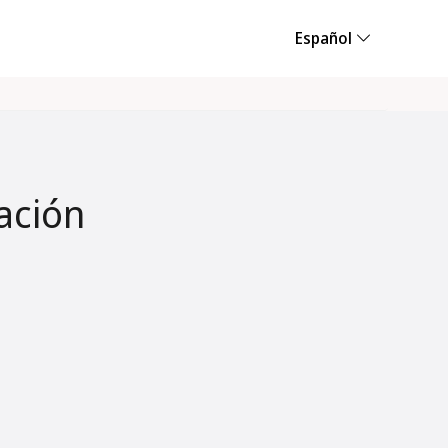
Español
ación