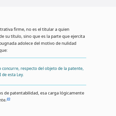
tiva firme, no es el titular a quien
e su título, sino que es la parte que ejercita
impugnada adolece del motivo de nulidad
 que:
no concurre, respecto del objeto de la patente,
I de esta Ley.
tos de patentabilidad, esa carga lógicamente
49
nte.