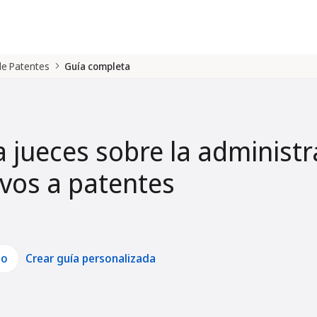
 de Patentes
Guía completa
a jueces sobre la administr
tivos a patentes
lo
Crear guía personalizada