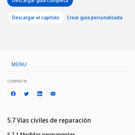
Descargar guía completa
Descargar el capítulo
Crear guía personalizada
MENU
COMPARTIR
5.7 Vías civiles de reparación
5.7.1 Medidas permanentes