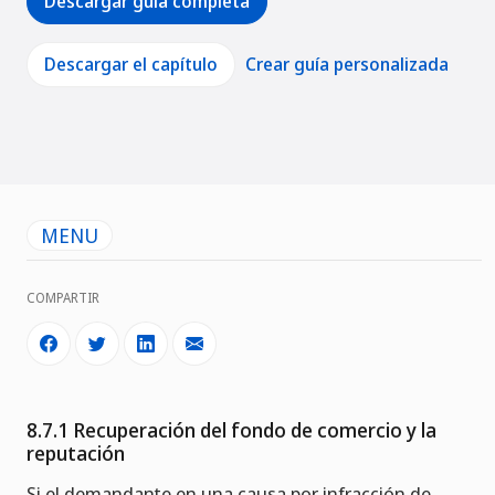
Descargar guía completa
Descargar el capítulo
Crear guía personalizada
MENU
COMPARTIR
8.7.1 Recuperación del fondo de comercio y la
reputación
Si el demandante en una causa por infracción de