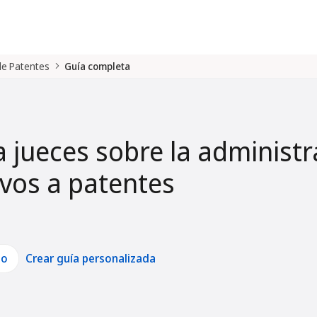
 de Patentes
Guía completa
a jueces sobre la administr
tivos a patentes
lo
Crear guía personalizada