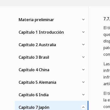
7.7
Materia preliminar
El 
Capítulo 1 Introducción
que
dis
Capítulo 2 Australia
pat
con
Capítulo 3 Brasil
Las
Capítulo 4 China
inf
inf
Capítulo 5 Alemania
art
El 
Capítulo 6 India
la 
con
Capítulo 7 Japón