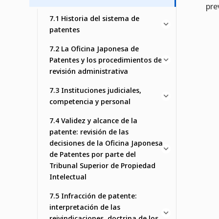
pre
7.1 Historia del sistema de
patentes
7.2 La Oficina Japonesa de
Patentes y los procedimientos de
revisión administrativa
7.3 Instituciones judiciales,
competencia y personal
7.4 Validez y alcance de la
patente: revisión de las
decisiones de la Oficina Japonesa
de Patentes por parte del
Tribunal Superior de Propiedad
Intelectual
7.5 Infracción de patente:
interpretación de las
reivindicaciones, doctrina de los