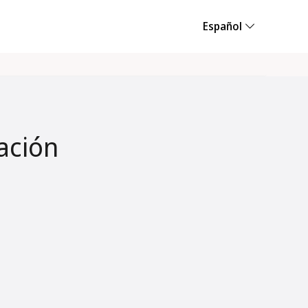
Español
ación