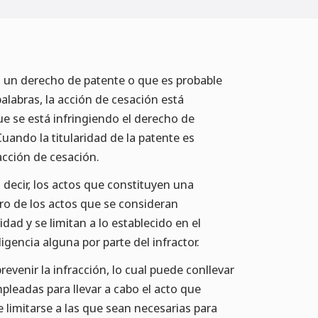
a un derecho de patente o que es probable
alabras, la acción de cesación está
e se está infringiendo el derecho de
Cuando la titularidad de la patente es
 acción de cesación.
 decir, los actos que constituyen una
tro de los actos que se consideran
dad y se limitan a lo establecido en el
igencia alguna por parte del infractor.
prevenir la infracción, lo cual puede conllevar
mpleadas para llevar a cabo el acto que
 limitarse a las que sean necesarias para