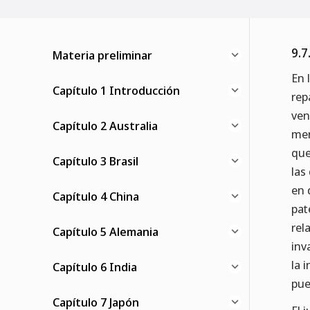
9.7
Materia preliminar
En 
Capítulo 1 Introducción
rep
ven
Capítulo 2 Australia
men
que
Capítulo 3 Brasil
las
en 
Capítulo 4 China
pat
rel
Capítulo 5 Alemania
inv
la 
Capítulo 6 India
pue
Capítulo 7 Japón