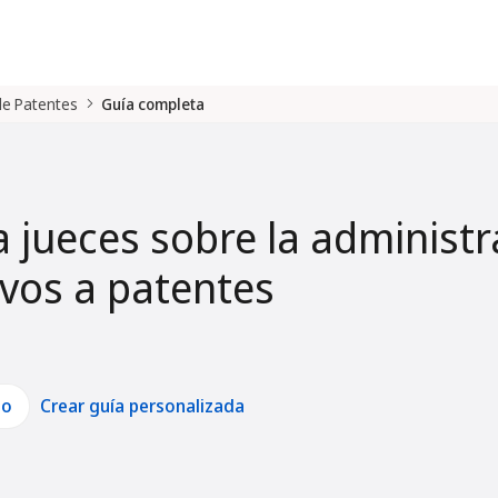
 de Patentes
Guía completa
a jueces sobre la administr
tivos a patentes
lo
Crear guía personalizada