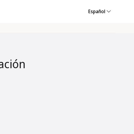
Español
ación