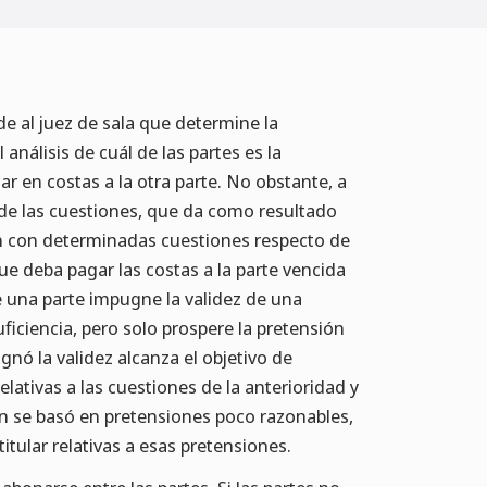
e al juez de sala que determine la
 análisis de cuál de las partes es la
 en costas a la otra parte. No obstante, a
 de las cuestiones, que da como resultado
ón con determinadas cuestiones respecto de
ue deba pagar las costas a la parte vencida
e una parte impugne la validez de una
ficiencia, pero solo prospere la pretensión
ugnó la validez alcanza el objetivo de
elativas a las cuestiones de la anterioridad y
ión se basó en pretensiones poco razonables,
itular relativas a esas pretensiones.