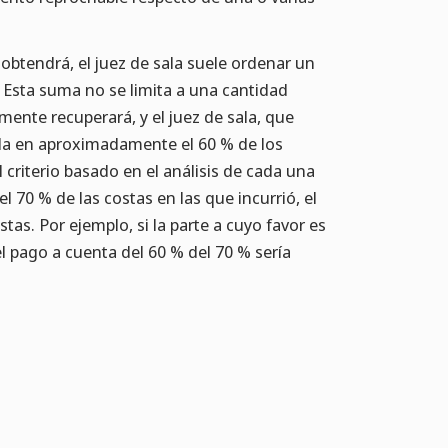
obtendrá, el juez de sala suele ordenar un
. Esta suma no se limita a una cantidad
ente recuperará, y el juez de sala, que
arla en aproximadamente el 60 % de los
el criterio basado en el análisis de cada una
l 70 % de las costas en las que incurrió, el
as. Por ejemplo, si la parte a cuyo favor es
l pago a cuenta del 60 % del 70 % sería