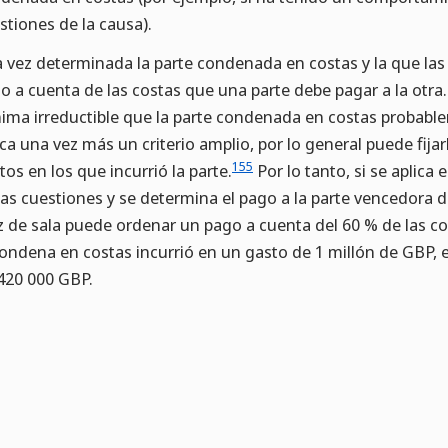
stiones de la causa).
 vez determinada la parte condenada en costas y la que las 
o a cuenta de las costas que una parte debe pagar a la otra
ima irreductible que la parte condenada en costas probablem
ica una vez más un criterio amplio, por lo general puede fij
155
tos en los que incurrió la parte.
Por lo tanto, si se aplica 
las cuestiones y se determina el pago a la parte vencedora de
z de sala puede ordenar un pago a cuenta del 60 % de las cost
condena en costas incurrió en un gasto de 1 millón de GBP, e
420 000 GBP.