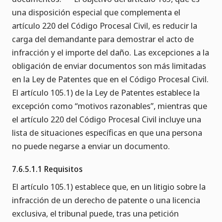
una disposición especial que complementa el
artículo 220 del Código Procesal Civil, es reducir la
carga del demandante para demostrar el acto de
infracción y el importe del daño. Las excepciones a la
obligación de enviar documentos son más limitadas
en la Ley de Patentes que en el Código Procesal Civil.
El artículo 105.1) de la Ley de Patentes establece la
excepción como “motivos razonables”, mientras que
el artículo 220 del Código Procesal Civil incluye una
lista de situaciones específicas en que una persona
no puede negarse a enviar un documento.
7.6.5.1.1 Requisitos
El artículo 105.1) establece que, en un litigio sobre la
infracción de un derecho de patente o una licencia
exclusiva, el tribunal puede, tras una petición