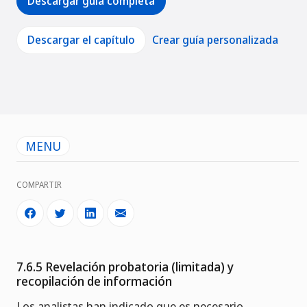
Descargar guía completa
Descargar el capítulo
Crear guía personalizada
MENU
COMPARTIR
7.6.5 Revelación probatoria (limitada) y
recopilación de información
Los analistas han indicado que es necesario