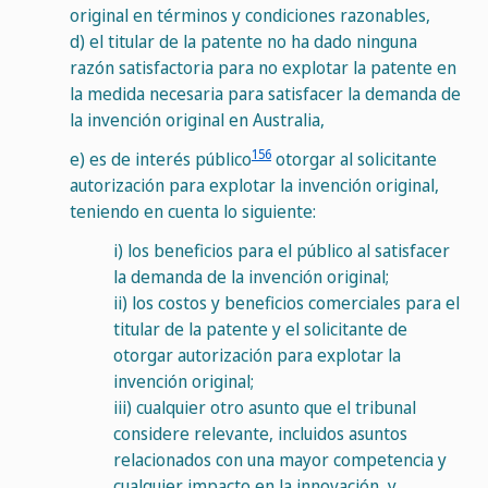
original en términos y condiciones razonables,
d)
el titular de la patente no ha dado ninguna
razón satisfactoria para no explotar la patente en
la medida necesaria para satisfacer la demanda de
la invención original en Australia,
156
e)
es de interés público
otorgar al solicitante
autorización para explotar la invención original,
teniendo en cuenta lo siguiente:
i)
los beneficios para el público al satisfacer
la demanda de la invención original;
ii)
los costos y beneficios comerciales para el
titular de la patente y el solicitante de
otorgar autorización para explotar la
invención original;
iii)
cualquier otro asunto que el tribunal
considere relevante, incluidos asuntos
relacionados con una mayor competencia y
cualquier impacto en la innovación, y