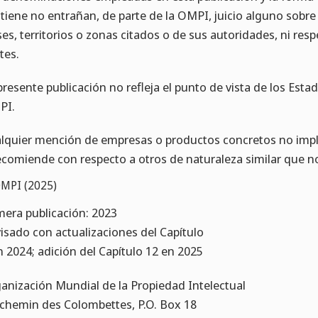
tiene no entrañan, de parte de la OMPI, juicio alguno sobre 
ses, territorios o zonas citados o de sus autoridades, ni res
tes.
presente publicación no refleja el punto de vista de los Estad
PI.
lquier mención de empresas o productos concretos no impl
ecomiende con respecto a otros de naturaleza similar que 
MPI (2025)
mera publicación: 2023
isado con actualizaciones del Capítulo
n 2024; adición del Capítulo 12 en 2025
anización Mundial de la Propiedad Intelectual
 chemin des Colombettes, P.O. Box 18