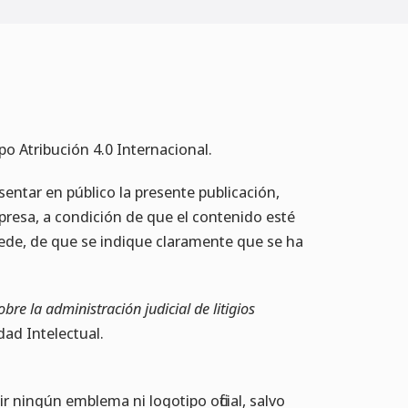
po Atribución 4.0 Internacional.
esentar en público la presente publicación,
presa, a condición de que el contenido esté
ede, de que se indique claramente que se ha
bre la administración judicial de litigios
ad Intelectual.
 ningún emblema ni logotipo oficial, salvo