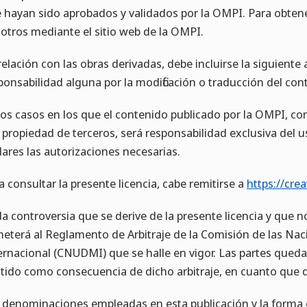
 hayan sido aprobados y validados por la OMPI. Para obten
otros mediante el sitio web de la OMPI.
relación con las obras derivadas, debe incluirse la siguien
ponsabilidad alguna por la modificación o traducción del cont
los casos en los que el contenido publicado por la OMPI, co
 propiedad de terceros, será responsabilidad exclusiva del 
ulares las autorizaciones necesarias.
a consultar la presente licencia, cabe remitirse a
https://cre
a controversia que se derive de la presente licencia y que
eterá al Reglamento de Arbitraje de la Comisión de las Nac
ernacional (CNUDMI) que se halle en vigor. Las partes queda
tido como consecuencia de dicho arbitraje, en cuanto que dec
 denominaciones empleadas en esta publicación y la forma