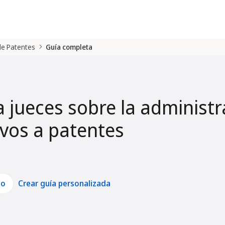
 de Patentes
Guía completa
a jueces sobre la administr
tivos a patentes
lo
Crear guía personalizada