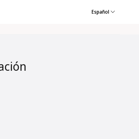
Español
ación