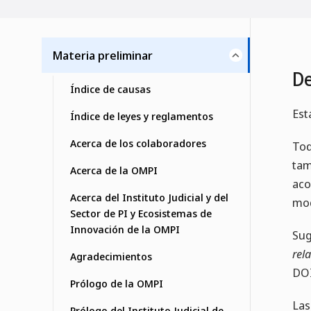
Materia preliminar
De
Índice de causas
Est
Índice de leyes y reglamentos
Acerca de los colaboradores
Tod
tam
Acerca de la OMPI
aco
Acerca del Instituto Judicial y del
mod
Sector de PI y Ecosistemas de
Innovación de la OMPI
Sug
rela
Agradecimientos
DO
Prólogo de la OMPI
Las
Prólogo del Instituto Judicial de