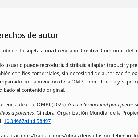
rechos de autor
a obra está sujeta a una licencia de Creative Commons del ti
o usuario puede reproducir, distribuir, adaptar, traducir y pr
bién con fines comerciales, sin necesidad de autorización ex
mpañado por la mención de la OMPI como fuente y, si proc
ificado el contenido original.
erencia de cita: OMPI (2025).
Guía internacional para jueces so
tivos a patentes.
Ginebra: Organización Mundial de la Propied
I:
10.34667/tind.58497
 adaptaciones/traducciones/obras derivadas no deben incluir