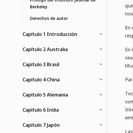
que
Berkeley
nos
Derechos de autor
En 
Capítulo 1 Introducción
res
Capítulo 2 Australia
En 
sea
Capítulo 3 Brasil
tit
Capítulo 4 China
Par
Tod
Capítulo 5 Alemania
som
Int
Capítulo 6 India
emi
Capítulo 7 Japón
Las