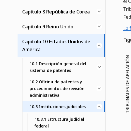
el 
Tri
Capítulo 8 República de Corea
Fed
Capítulo 9 Reino Unido
La 
Fig
Capítulo 10 Estados Unidos de
América
10.1 Descripción general del
sistema de patentes
10.2 Oficina de patentes y
procedimientos de revisión
administrativa
10.3 Instituciones judiciales
10.3.1 Estructura judicial
federal