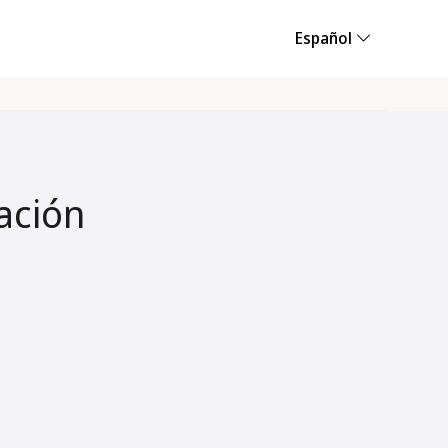
Español
ación