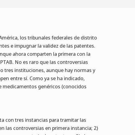
mérica, los tribunales federales de distrito
tes e impugnar la validez de las patentes.
unque ahora comparten la primera con la
 PTAB. No es raro que las controversias
o tres instituciones, aunque hay normas y
pen entre sí. Como ya se ha indicado,
obre medicamentos genéricos (conocidos
a con tres instancias para tramitar las
en las controversias en primera instancia; 2)