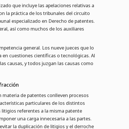
izado que incluye las apelaciones relativas a
on la práctica de los tribunales del circuito
ibunal especializado en Derecho de patentes.
deral, así como muchos de los auxiliares
mpetencia general. Los nueve jueces que lo
en cuestiones científicas o tecnológicas. Al
 las causas, y todos juzgan las causas como
nfracción
en materia de patentes conlleven procesos
cterísticas particulares de los distintos
 litigios referentes a la misma patente
 imponer una carga innecesaria a las partes.
vitar la duplicación de litigios y el derroche