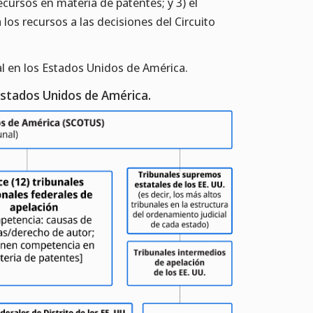
ecursos en materia de patentes; y 3) el
os recursos a las decisiones del Circuito
al en los Estados Unidos de América.
 Estados Unidos de América.