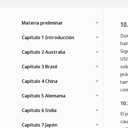
Materia preliminar
10
Dur
Capítulo 1 Introducción
han
Sig
Capítulo 2 Australia
USI
Capítulo 3 Brasil
sob
prá
Capítulo 4 China
tam
com
Capítulo 5 Alemania
10.
Capítulo 6 India
El 
cau
Capítulo 7 Japón