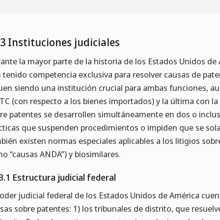
.3 Instituciones judiciales
ante la mayor parte de la historia de los Estados Unidos de A
 tenido competencia exclusiva para resolver causas de paten
uen siendo una institución crucial para ambas funciones, a
TC (con respecto a los bienes importados) y la última con la
re patentes se desarrollen simultáneamente en dos o inclus
cticas que suspenden procedimientos o impiden que se sola
bién existen normas especiales aplicables a los litigios s
o “causas ANDA”) y biosimilares.
3.1 Estructura judicial federal
poder judicial federal de los Estados Unidos de América cuent
sas sobre patentes: 1) los tribunales de distrito, que resuelv