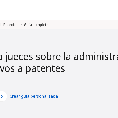
 de Patentes
Guía completa
a jueces sobre la administr
tivos a patentes
lo
Crear guía personalizada