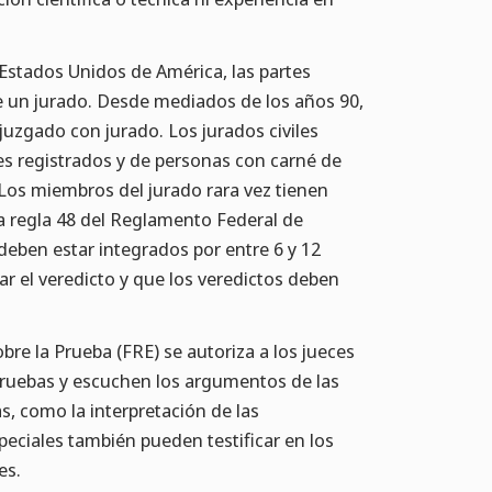
Estados Unidos de América, las partes
e un jurado. Desde mediados de los años 90,
uzgado con jurado. Los jurados civiles
tes registrados y de personas con carné de
. Los miembros del jurado rara vez tienen
La regla 48 del Reglamento Federal de
deben estar integrados por entre 6 y 12
 el veredicto y que los veredictos deben
bre la Prueba (FRE) se autoriza a los jueces
pruebas y escuchen los argumentos de las
s, como la interpretación de las
peciales también pueden testificar en los
es.