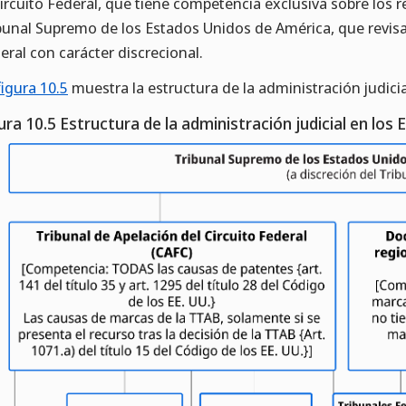
Circuito Federal, que tiene competencia exclusiva sobre los r
bunal Supremo de los Estados Unidos de América, que revisa l
eral con carácter discrecional.
figura 10.5
muestra la estructura de la administración judici
ura 10.5 Estructura de la administración judicial en los