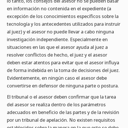
lo tanto, los consejos del asesor no se pueden basar
en información no contenida en el expediente (a
excepción de los conocimientos específicos sobre la
tecnología y los antecedentes utilizados para instruir
al juez) y el asesor no puede llevar a cabo ninguna
investigación independiente. Especialmente en
situaciones en las que el asesor ayuda al juez a
resolver conflictos de hecho, el juez y el asesor
deben estar atentos para evitar que el asesor influya
de forma indebida en la toma de decisiones del juez.
Evidentemente, en ningún caso el asesor debe
convertirse en defensor de ninguna parte o postura.
El tribunal o el asesor deben confirmar que la tarea
del asesor se realiza dentro de los parámetros
adecuados en beneficio de las partes y de la revisión
por un tribunal de apelación. No existen requisitos
establecidos sobre la manera en la que esto se debe