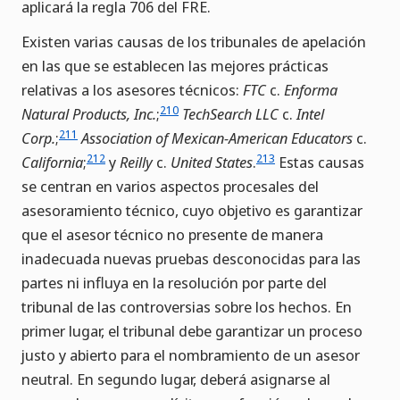
aplicará la regla 706 del FRE.
Existen varias causas de los tribunales de apelación
en las que se establecen las mejores prácticas
relativas a los asesores técnicos:
FTC
c.
Enforma
210
Natural Products, Inc.
;
TechSearch LLC
c.
Intel
211
Corp.
;
Association of Mexican-American Educators
c.
212
213
California
;
y
Reilly
c.
United States
.
Estas causas
se centran en varios aspectos procesales del
asesoramiento técnico, cuyo objetivo es garantizar
que el asesor técnico no presente de manera
inadecuada nuevas pruebas desconocidas para las
partes ni influya en la resolución por parte del
tribunal de las controversias sobre los hechos. En
primer lugar, el tribunal debe garantizar un proceso
justo y abierto para el nombramiento de un asesor
neutral. En segundo lugar, deberá asignarse al