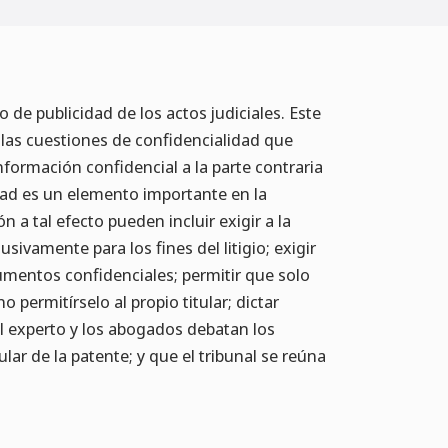
 de publicidad de los actos judiciales. Este
 las cuestiones de confidencialidad que
información confidencial a la parte contraria
dad es un elemento importante en la
n a tal efecto pueden incluir exigir a la
sivamente para los fines del litigio; exigir
umentos confidenciales; permitir que solo
o permitírselo al propio titular; dictar
l experto y los abogados debatan los
lar de la patente; y que el tribunal se reúna