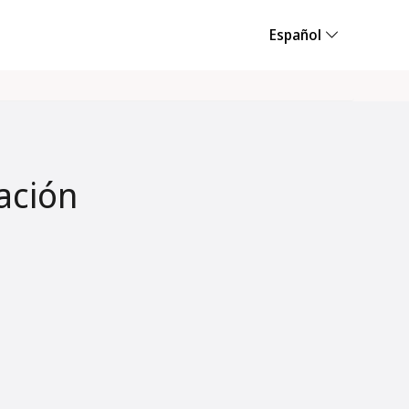
Español
ación