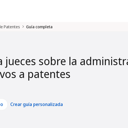
 de Patentes
Guía completa
a jueces sobre la administr
tivos a patentes
lo
Crear guía personalizada