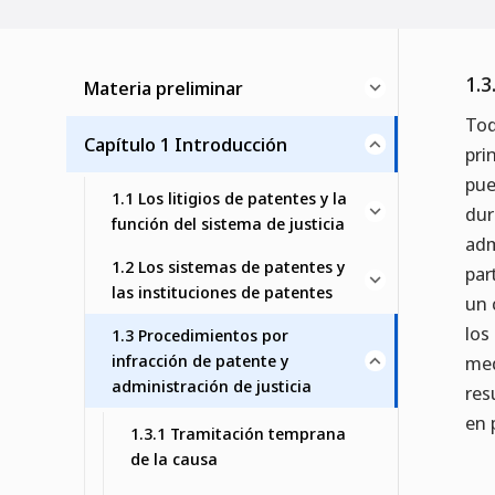
1.3
Materia preliminar
Tod
Capítulo 1 Introducción
pri
pue
1.1 Los litigios de patentes y la
dur
función del sistema de justicia
adm
1.2 Los sistemas de patentes y
par
las instituciones de patentes
un 
los
1.3 Procedimientos por
infracción de patente y
med
administración de justicia
res
en 
1.3.1 Tramitación temprana
de la causa