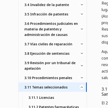
Reg
3.4 Invalidez de la patente
lug
3.5 Infracción de patentes
(As
pro
3.6 Procedimientos judiciales en
Res
materia de patentes y
administración de causas
sus
dis
3.7 Vías civiles de reparación
Aqu
3.8 Ejecución de sentencias
con
3.9 Revisión por un tribunal de
res
apelación
act
sal
3.10 Procedimientos penales
3.11 Temas seleccionados
3.1
San
3.11.1 Licencias
El 
3.11.2 Patentes farmacéuticas