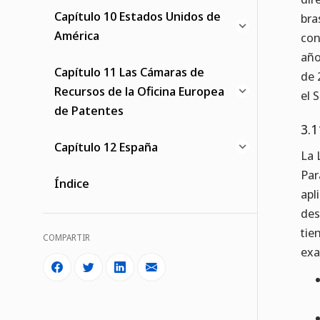
Capítulo 10 Estados Unidos de
bra
América
con
año
Capítulo 11 Las Cámaras de
de 
Recursos de la Oficina Europea
el 
de Patentes
3.1
Capítulo 12 España
La 
Par
Índice
apl
des
tie
COMPARTIR
exa