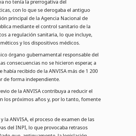
a no tenía la prerrogativa del
icas, con lo que se derogaba el antiguo
ción principal de la Agencia Nacional de
blica mediante el control sanitario de la
os a regulación sanitaria, lo que incluye,
sméticos y los dispositivos médicos.
 único órgano gubernamental responsable del
as consecuencias no se hicieron esperar, a
ue había recibido de la ANVISA más de 1 200
ar de forma independiente.
evio de la ANVISA contribuya a reducir el
en los próximos años y, por lo tanto, fomente
 y la ANVISA, el proceso de examen de las
vas del INPI, lo que provocaba retrasos
 Dado que, antiguamente, la legislación