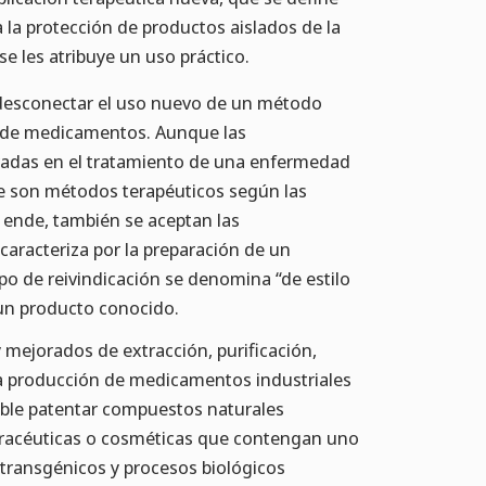
la protección de productos aislados de la
e les atribuye un uso práctico.
 desconectar el uso nuevo de un método
ón de medicamentos. Aunque las
ntradas en el tratamiento de una enfermedad
e son métodos terapéuticos según las
 ende, también se aceptan las
 caracteriza por la preparación de un
o de reivindicación se denomina “de estilo
 un producto conocido.
mejorados de extracción, purificación,
 la producción de medicamentos industriales
sible patentar compuestos naturales
racéuticas o cosméticas que contengan uno
ransgénicos y procesos biológicos