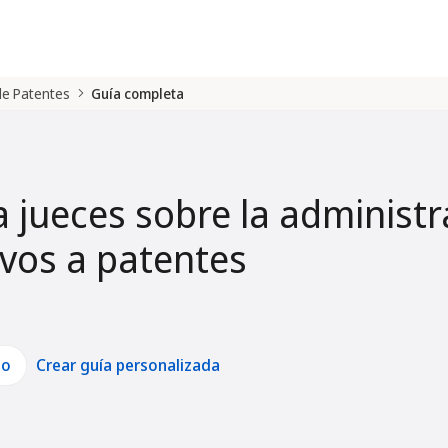
 de Patentes
Guía completa
a jueces sobre la administr
tivos a patentes
lo
Crear guía personalizada