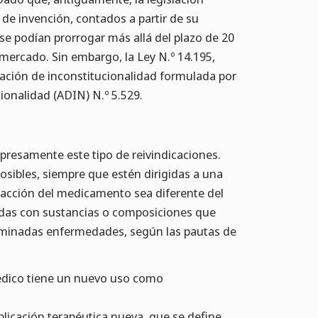
 de invención, contados a partir de su
s se podían prorrogar más allá del plazo de 20
 mercado. Sin embargo, la Ley N.º 14.195,
ración de inconstitucionalidad formulada por
ionalidad (ADIN) N.º 5.529.
presamente este tipo de reivindicaciones.
osibles, siempre que estén dirigidas a una
 acción del medicamento sea diferente del
nadas con sustancias o composiciones que
terminadas enfermedades, según las pautas de
édico tiene un nuevo uso como
icación terapéutica nueva, que se define