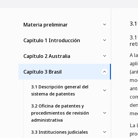
3.1
Materia preliminar
3.1
Capítulo 1 Introducción
ret
A l
Capítulo 2 Australia
apl
Capítulo 3 Brasil
(an
mod
3.1 Descripción general del
ant
sistema de patentes
com
den
3.2 Oficina de patentes y
procedimientos de revisión
med
administrativa
La 
3.3 Instituciones judiciales
pro