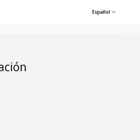
Español
ación