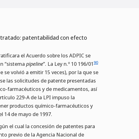
l tratado: patentabilidad con efecto
ratificara el Acuerdo sobre los ADPIC se
90
on “sistema
pipeline
”. La Ley n.º 10 196/01
 se volvió a emitir 15 veces), por la que se
se las solicitudes de patente presentadas
ico-farmacéuticos y de medicamentos, así
rtículo 229-A de la LPI impuso la
tener productos químico-farmacéuticos y
el 14 de mayo de 1997.
egún el cual la concesión de patentes para
to previo de la Agencia Nacional de