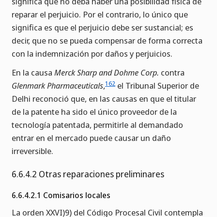
significa que no deba haber una posibilidad física de
reparar el perjuicio. Por el contrario, lo único que
significa es que el perjuicio debe ser sustancial; es
decir, que no se pueda compensar de forma correcta
con la indemnización por daños y perjuicios.
En la causa
Merck Sharp and Dohme Corp.
contra
162
Glenmark Pharmaceuticals
,
el Tribunal Superior de
Delhi reconoció que, en las causas en que el titular
de la patente ha sido el único proveedor de la
tecnología patentada, permitirle al demandado
entrar en el mercado puede causar un daño
irreversible.
6.6.4.2 Otras reparaciones preliminares
6.6.4.2.1 Comisarios locales
La orden XXVI)9) del Código Procesal Civil contempla