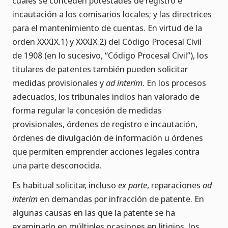
cuales se conceden potestades de registro e
incautación a los comisarios locales; y las directrices
para el mantenimiento de cuentas. En virtud de la
orden XXXIX.1) y XXXIX.2) del Código Procesal Civil
de 1908 (en lo sucesivo, “Código Procesal Civil”), los
titulares de patentes también pueden solicitar
medidas provisionales y
ad interim
. En los procesos
adecuados, los tribunales indios han valorado de
forma regular la concesión de medidas
provisionales, órdenes de registro e incautación,
órdenes de divulgación de información u órdenes
que permiten emprender acciones legales contra
una parte desconocida.
Es habitual solicitar, incluso
ex parte
, reparaciones
ad
interim
en demandas por infracción de patente. En
algunas causas en las que la patente se ha
examinado en múltiples ocasiones en litigios, los