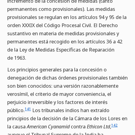
incremento de la concesión de medidas (tanto
permanentes como provisionales). Las medidas
provisionales se regulan en los artículos 94 y 95 de la
orden XXXIX del Código Procesal Civil. El Derecho
sustantivo en materia de medidas provisionales y
permanentes está recogido en los artículos 36 a 42
de la Ley de Medidas Específicas de Reparación
de 1963.
Los principios generales para la concesión o
denegación de dichas órdenes provisionales también
son bien conocidos: una versión razonablemente
verosímil, el criterio de mayor conveniencia, el
perjuicio irreversible y los factores de interés
141
público.
Los tribunales indios han extraído
principios de la decisión de la Cámara de los Lores en
142
la causa
American Cyanamid
contra
Ethicon Ltd
,
aunque el Tribunal Supremo de la India ha