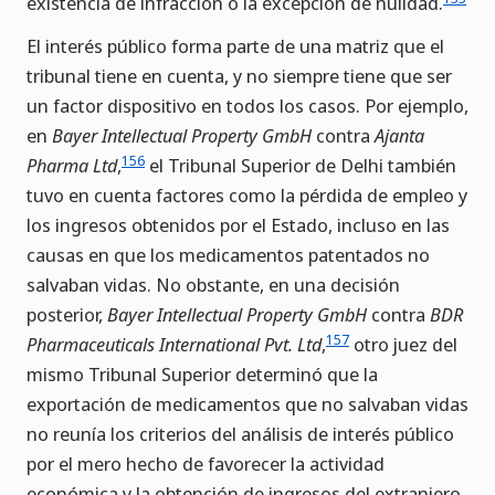
existencia de infracción o la excepción de nulidad.
El interés público forma parte de una matriz que el
tribunal tiene en cuenta, y no siempre tiene que ser
un factor dispositivo en todos los casos. Por ejemplo,
en
Bayer
Intellectual Property GmbH
contra
Ajanta
156
Pharma Ltd
,
el Tribunal Superior de Delhi también
tuvo en cuenta factores como la pérdida de empleo y
los ingresos obtenidos por el Estado, incluso en las
causas en que los medicamentos patentados no
salvaban vidas. No obstante, en una decisión
posterior,
Bayer Intellectual Property GmbH
contra
BDR
157
Pharmaceuticals International Pvt. Ltd
,
otro juez del
mismo Tribunal Superior determinó que la
exportación de medicamentos que no salvaban vidas
no reunía los criterios del análisis de interés público
por el mero hecho de favorecer la actividad
económica y la obtención de ingresos del extranjero.