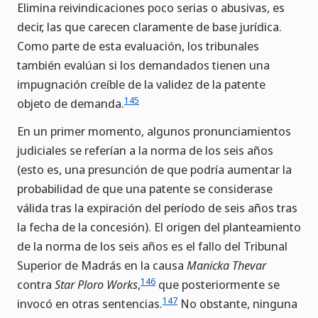
Elimina reivindicaciones poco serias o abusivas, es
decir, las que carecen claramente de base jurídica.
Como parte de esta evaluación, los tribunales
también evalúan si los demandados tienen una
impugnación creíble de la validez de la patente
145
objeto de demanda.
En un primer momento, algunos pronunciamientos
judiciales se referían a la norma de los seis años
(esto es, una presunción de que podría aumentar la
probabilidad de que una patente se considerase
válida tras la expiración del período de seis años tras
la fecha de la concesión). El origen del planteamiento
de la norma de los seis años es el fallo del Tribunal
Superior de Madrás en la causa
Manicka Thevar
146
contra
Star Ploro Works
,
que posteriormente se
147
invocó en otras sentencias.
No obstante, ninguna