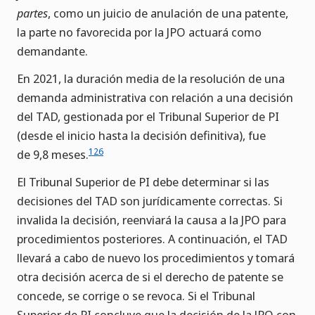
partes
, como un juicio de anulación de una patente,
la parte no favorecida por la JPO actuará como
demandante.
En 2021, la duración media de la resolución de una
demanda administrativa con relación a una decisión
del TAD, gestionada por el Tribunal Superior de PI
(desde el inicio hasta la decisión definitiva), fue
126
de 9,8 meses.
El Tribunal Superior de PI debe determinar si las
decisiones del TAD son jurídicamente correctas. Si
invalida la decisión, reenviará la causa a la JPO para
procedimientos posteriores. A continuación, el TAD
llevará a cabo de nuevo los procedimientos y tomará
otra decisión acerca de si el derecho de patente se
concede, se corrige o se revoca. Si el Tribunal
Superior de PI concluye que la decisión de la JPO con