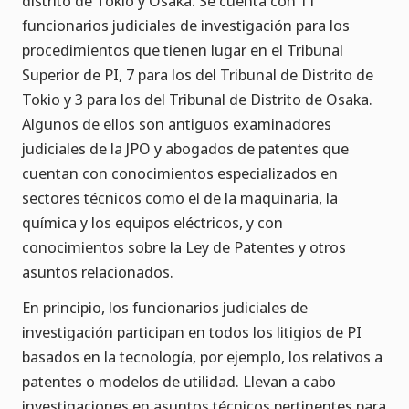
distrito de Tokio y Osaka. Se cuenta con 11
funcionarios judiciales de investigación para los
procedimientos que tienen lugar en el Tribunal
Superior de PI, 7 para los del Tribunal de Distrito de
Tokio y 3 para los del Tribunal de Distrito de Osaka.
Algunos de ellos son antiguos examinadores
judiciales de la JPO y abogados de patentes que
cuentan con conocimientos especializados en
sectores técnicos como el de la maquinaria, la
química y los equipos eléctricos, y con
conocimientos sobre la Ley de Patentes y otros
asuntos relacionados.
En principio, los funcionarios judiciales de
investigación participan en todos los litigios de PI
basados en la tecnología, por ejemplo, los relativos a
patentes o modelos de utilidad. Llevan a cabo
investigaciones en asuntos técnicos pertinentes para