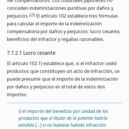
ser compensatorios. Los tribunales japoneses no
conceden indemnizaciones punitivas por daños y
276
perjuicios.
El artículo 102 establece tres fórmulas
para calcular el importe de la indemnización
compensatoria por daños y perjuicios: lucro cesante,
beneficios del infractor y regalías razonables.
7.7.2.1 Lucro cesante
El artículo 102.1) establece que, si el infractor cedió
productos que constituyen un acto de infracción, se
puede presumir que el importe de la indemnización
por daños y perjuicios es el total de estos dos
importes:
i)
el importe del beneficio por unidad de los
productos que
el titular de la patente habría
vendido
[…] si no hubiese habido infracción