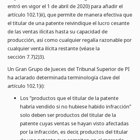
entró en vigor el 1 de abril de 2020) para añadir el
artículo 102.1)ii), que permite de manera efectiva que
el titular de una patente reivindique el lucro cesante
de las ventas ilícitas hasta su capacidad de
producción, así como cualquier regalía razonable por
cualquier venta ilícita restante (véase la
sección 7.7)2)3).
Un Gran Grupo de Jueces del Tribunal Superior de PI
ha aclarado determinada terminología clave del
artículo 102.1)i):
Los “productos que el titular de la patente
habría vendido si no hubiese habido infracción”
solo deben ser productos del titular de la
patente cuyas ventas se hayan visto afectadas
por la infracción, es decir, productos del titular