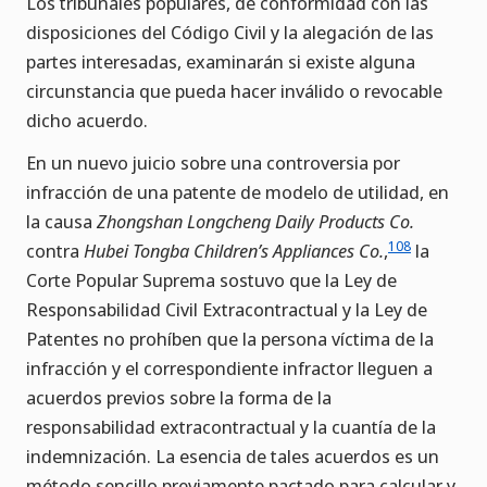
Los tribunales populares, de conformidad con las
disposiciones del Código Civil y la alegación de las
partes interesadas, examinarán si existe alguna
circunstancia que pueda hacer inválido o revocable
dicho acuerdo.
En un nuevo juicio sobre una controversia por
infracción de una patente de modelo de utilidad, en
la causa
Zhongshan Longcheng Daily Products Co.
108
contra
Hubei Tongba Children’s Appliances Co.
,
la
Corte Popular Suprema sostuvo que la Ley de
Responsabilidad Civil Extracontractual y la Ley de
Patentes no prohíben que la persona víctima de la
infracción y el correspondiente infractor lleguen a
acuerdos previos sobre la forma de la
responsabilidad extracontractual y la cuantía de la
indemnización. La esencia de tales acuerdos es un
método sencillo previamente pactado para calcular y