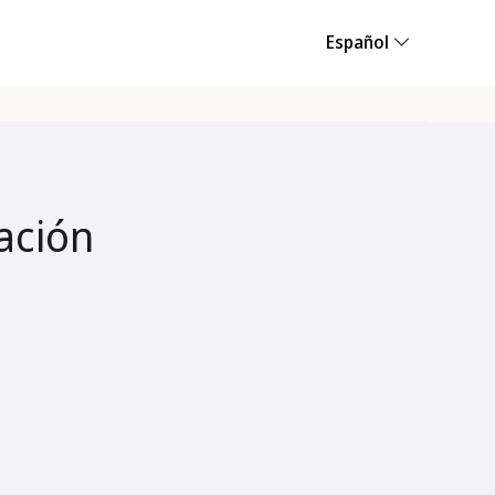
Español
ación