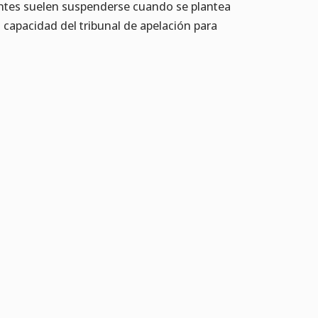
ntes suelen suspenderse cuando se plantea
 capacidad del tribunal de apelación para