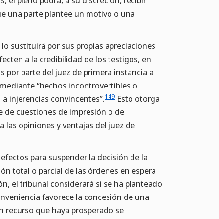
, el pleno podrá, a su discreción, recibir
que una parte plantee un motivo o una
lo sustituirá por sus propias apreciaciones
ten a la credibilidad de los testigos, en
s por parte del juez de primera instancia a
mediante “hechos incontrovertibles o
149
 a injerencias convincentes”.
Esto otorga
te de cuestiones de impresión o de
a las opiniones y ventajas del juez de
 efectos para suspender la decisión de la
ión total o parcial de las órdenes en espera
ón, el tribunal considerará si se ha planteado
conveniencia favorece la concesión de una
 un recurso que haya prosperado se