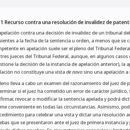
.1 Recurso contra una resolución de invalidez de patente
apelación contra una decisión de invalidez de un tribunal de
uientes a la fecha de la sentencia u orden, a menos que se
petente en apelación suele ser el pleno del Tribunal Federal
 tres jueces del Tribunal Federal, aunque, en algunos casos d
stione la decisión de la instancia de apelación anterior), la a
lación no constituye una vista
de novo
sino una apelación a
pleno lleva a cabo un examen del razonamiento del juez de p
erminar si el juez ha cometido un error de carácter jurídico, 
firmar, revocar o modificar la sentencia apelada y podrá dic
ime conveniente en todas las circunstancias. Asimismo, podr
cedimiento para celebrar una vista y dictar una resolución a
ebas que se presentaron ante el juez de primera instancia 