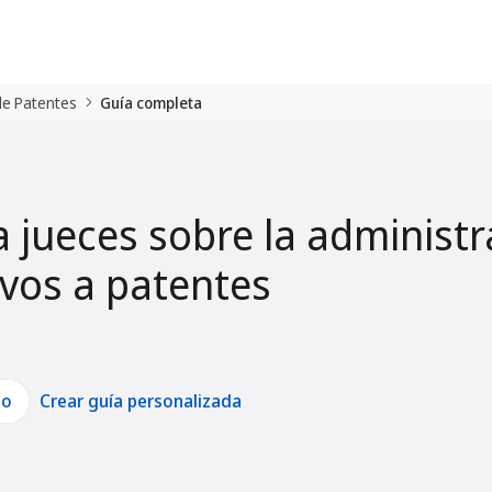
 de Patentes
Guía completa
a jueces sobre la administr
tivos a patentes
lo
Crear guía personalizada