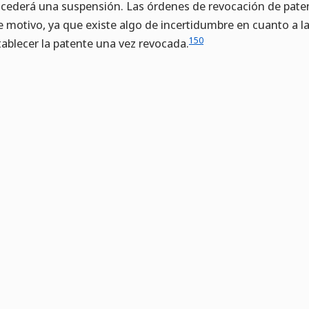
cederá una suspensión. Las órdenes de revocación de pate
e motivo, ya que existe algo de incertidumbre en cuanto a la
150
tablecer la patente una vez revocada.