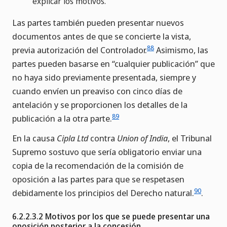
explicar los motivos.
Las partes también pueden presentar nuevos
documentos antes de que se concierte la vista,
88
previa autorización del Controlador.
Asimismo, las
partes pueden basarse en “cualquier publicación” que
no haya sido previamente presentada, siempre y
cuando envíen un preaviso con cinco días de
antelación y se proporcionen los detalles de la
89
publicación a la otra parte.
En la causa
Cipla Ltd
contra
Union of India
, el Tribunal
Supremo sostuvo que sería obligatorio enviar una
copia de la recomendación de la comisión de
oposición a las partes para que se respetasen
90
debidamente los principios del Derecho natural.
.
6.2.2.3.2 Motivos por los que se puede presentar una
oposición posterior a la concesión