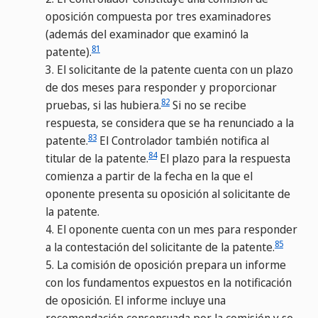
oposición compuesta por tres examinadores
(además del examinador que examinó la
81
patente).
3.
El solicitante de la patente cuenta con un plazo
de dos meses para responder y proporcionar
82
pruebas, si las hubiera.
Si no se recibe
respuesta, se considera que se ha renunciado a la
83
patente.
El Controlador también notifica al
84
titular de la patente.
El plazo para la respuesta
comienza a partir de la fecha en la que el
oponente presenta su oposición al solicitante de
la patente.
4.
El oponente cuenta con un mes para responder
85
a la contestación del solicitante de la patente.
5.
La comisión de oposición prepara un informe
con los fundamentos expuestos en la notificación
de oposición. El informe incluye una
recomendación consensuada por la comisión y se