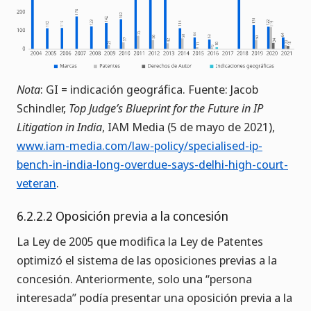
Nota
: GI = indicación geográfica. Fuente: Jacob
Schindler,
Top Judge’s Blueprint for the Future in IP
Litigation in India
, IAM Media (5 de mayo de 2021),
www.iam-media.com/law-policy/specialised-ip-
bench-in-india-long-overdue-says-delhi-high-court-
veteran
.
6.2.2.2 Oposición previa a la concesión
La Ley de 2005 que modifica la Ley de Patentes
optimizó el sistema de las oposiciones previas a la
concesión. Anteriormente, solo una “persona
interesada” podía presentar una oposición previa a la