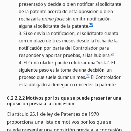
presentado y decide o bien notificar al solicitante
de la patente acerca de esta oposición o bien
rechazarla
prima facie
sin emitir notificación
75
alguna al solicitante de la patente.
3.
Si se envía la notificación, el solicitante cuenta
con un plazo de tres meses desde la fecha de la
notificación por parte del Controlador para
76
responder y aportar pruebas, si las hubiera.
4.
El Controlador puede celebrar una “vista”. El
siguiente paso es la toma de una decisión, un
77
proceso que suele durar un mes.
El Controlador
está obligado a denegar o conceder la patente.
6.2.2.2.2 Motivos por los que se puede presentar una
oposición previa a la concesión
El artículo 25.1 de ley de Patentes de 1970
proporciona una lista de motivos por los que se
puede presentar una oposición previa a la concesión.