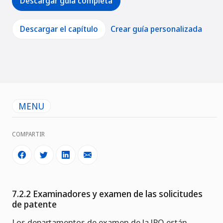
Descargar guía completa
Descargar el capítulo
Crear guía personalizada
MENU
COMPARTIR
7.2.2 Examinadores y examen de las solicitudes
de patente
Los departamentos de examen de la JPO están