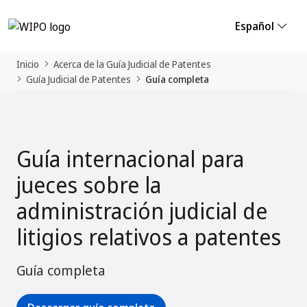
Español
Inicio
Acerca de la Guía Judicial de Patentes
Guía Judicial de Patentes
Guía completa
Guía internacional para
jueces sobre la
administración judicial de
litigios relativos a patentes
Guía completa