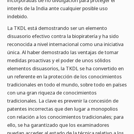
incorporadas de no divulgación para proteger el
interés de la India ante cualquier posible uso
indebido.
La TKDL está demostrando ser un elemento
disuasorio efectivo contra la biopiratería y ha sido
reconocida a nivel internacional como una iniciativa
única. Al haber demostrado las ventajas de tomar
medidas proactivas y el poder de unos sólidos
elementos disuasorios, la TKDL se ha convertido en
un referente en la protección de los conocimientos
tradicionales en todo el mundo, sobre todo en países
con una gran riqueza de conocimientos
tradicionales. La clave es prevenir la concesión de
patentes incorrectas que den lugar a monopolios
con relación a los conocimientos tradicionales; para
ello, se ha garantizado que los examinadores
puedan acceder al estado de la técnica relativo a los