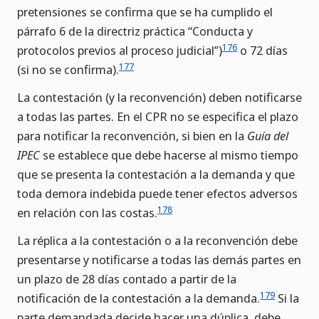
pretensiones se confirma que se ha cumplido el
párrafo 6 de la directriz práctica “Conducta y
176
protocolos previos al proceso judicial”)
o 72 días
177
(si no se confirma).
La contestación (y la reconvención) deben notificarse
a todas las partes. En el CPR no se especifica el plazo
para notificar la reconvención, si bien en la
Guía del
IPEC
se establece que debe hacerse al mismo tiempo
que se presenta la contestación a la demanda y que
toda demora indebida puede tener efectos adversos
178
en relación con las costas.
La réplica a la contestación o a la reconvención debe
presentarse y notificarse a todas las demás partes en
un plazo de 28 días contado a partir de la
179
notificación de la contestación a la demanda.
Si la
parte demandada decide hacer una dúplica, debe