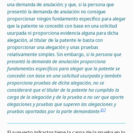
una demanda de anulación; y que, si la persona que
presentó la demanda de anulación no consigue
proporcionar ningún fundamento específico para alegar
que la patente se concedió con base en una solicitud
usurpada ni proporciona evidencia alguna para dicha
alegación, al titular de la patente le basta con
proporcionar una alegación y unas pruebas
relativamente simples. Sin embargo,
si la persona que
presentó la demanda de anulación proporciona
fundamentos específicos para alegar que la patente se
concedió con base en una solicitud usurpada y también
proporciona pruebas de dicha alegación, no se
considerará que el titular de la patente ha cumplido la
carga de la alegación y de la prueba a no ser que aporte
alegaciones y pruebas que superen las alegaciones y
217
pruebas aportadas por la parte demandante
.
El supuesto infractor tiene la carga de la prueba en lo