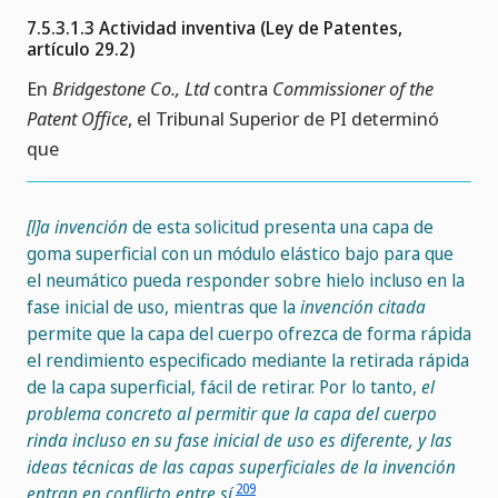
7.5.3.1.3 Actividad inventiva (Ley de Patentes,
artículo 29.2)
En
Bridgestone Co., Ltd
contra
Commissioner of the
Patent Office
, el Tribunal Superior de PI determinó
que
[l]a invención
de esta solicitud presenta una capa de
goma superficial con un módulo elástico bajo para que
el neumático pueda responder sobre hielo incluso en la
fase inicial de uso, mientras que la
invención citada
permite que la capa del cuerpo ofrezca de forma rápida
el rendimiento especificado mediante la retirada rápida
de la capa superficial, fácil de retirar. Por lo tanto,
el
problema concreto al permitir que la capa del cuerpo
rinda incluso en su fase inicial de uso es diferente, y las
ideas técnicas de las capas superficiales de la invención
209
entran en conflicto entre sí
.