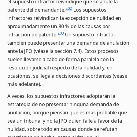
el supuesto infractor reivindique que se anule la
202
patente del demandante.
Los supuestos
infractores reivindican la excepción de nulidad en
aproximadamente un 80 % de las causas por
203
infracción de patente.
Un supuesto infractor
también puede presentar una demanda de anulación
ante la JPO (véase la sección 7.4). Estos procesos
suelen llevarse a cabo de forma paralela con la
resolución judicial respecto de la nulidad y, en
ocasiones, se llega a decisiones discordantes (véase
más adelante).
A veces, los supuestos infractores adoptarán la
estrategia de no presentar ninguna demanda de
anulación, porque piensan que es más probable que
sea un tribunal y no la JPO quien falle a favor de la
nulidad, sobre todo en causas donde se refutan