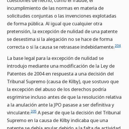
cuestiones de hecho, como el fraude, el
incumplimiento de las normas en materia de
solicitudes conjuntas o las invenciones explotadas
de forma pública. Al igual que cualquier otra
pretensión, la excepción de nulidad de una patente
se desestima si la alegación no se hace de forma
204
correcta o si la causa se retrasase indebidamente.
La base legal para la excepción de nulidad se
introdujo mediante una modificación de la Ley de
Patentes de 2004 en respuesta a una decisión del
Tribunal Supremo (causa de Kilby), que sostuvo que
la excepción del abuso de los derechos podría
esgrimirse incluso antes de que la resolución relativa
a la anulación ante la JPO pasase a ser definitiva y
205
vinculante.
A pesar de que la decisión del Tribunal
Supremo en la causa de Kilby indicaba que una
patente se debía anular debido a la falta de actividad