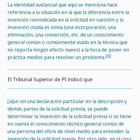
La identidad sustancial que aquí se menciona hace
referencia a la situación en la que la diferencia entre la
invención reivindicada en la solicitud en cuestión y la
invención citada es nimia (una incorporación, una
eliminación, una conversión, etc. de un conocimiento
general común o comúnmente usado en la técnica que
no reporta ningún efecto nuevo) a la hora de poner en
210
práctica medios para resolver un problema.
El Tribunal Superior de PI indicó que
[a]un sin una declaración particular en la descripción y
demás partes de la solicitud previa, se puede
determinar la invención de la solicitud previa si se tiene
en cuenta el conocimiento técnico general común de
una persona del oficio de nivel medio para entender la
invención de la solicitud previa. Por otro lado,
en el caso