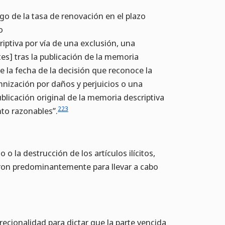
ago de la tasa de renovación en el plazo
o
iptiva por vía de una exclusión, una
tes] tras la publicación de la memoria
de la fecha de la decisión que reconoce la
nización por daños y perjuicios o una
publicación original de la memoria descriptiva
223
nto razonables”.
o o la destrucción de los artículos ilícitos,
aron predominantemente para llevar a cabo
crecionalidad para dictar que la parte vencida