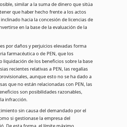
osible, similar a la suma de dinero que sitúa
tener que haber hecho frente a los actos
ha inclinado hacia la concesión de licencias de
vertirse en la base de la evaluación de la
nes por daños y perjuicios elevadas forma
tria farmacéutica o de PEN, que los
 liquidación de los beneficios sobre la base
sias recientes relativas a PEN, las regalías
 provisionales, aunque esto no se ha dado a
ausas que no están relacionadas con PEN, las
eneficios son posibilidades razonables,
la infracción.
uecimiento sin causa del demandado por el
 como si gestionase la empresa del
ó. De esta forma, el límite máximo