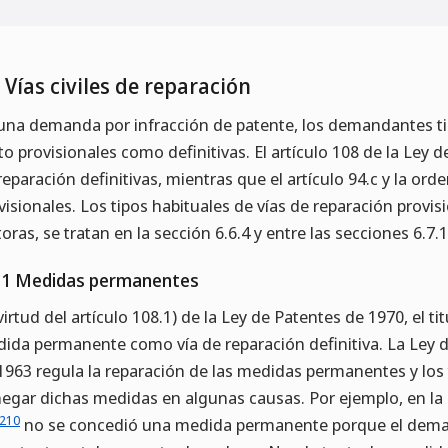
7 Vías civiles de reparación
una demanda por infracción de patente, los demandantes tie
to provisionales como definitivas. El artículo 108 de la Ley 
reparación definitivas, mientras que el artículo 94.c y la ord
visionales. Los tipos habituales de vías de reparación provis
toras, se tratan en la sección 6.6.4 y entre las secciones 6.7.
7.1 Medidas permanentes
virtud del artículo 108.1) de la Ley de Patentes de 1970, el t
ida permanente como vía de reparación definitiva. La Ley 
1963 regula la reparación de las medidas permanentes y los 
egar dichas medidas en algunas causas. Por ejemplo, en la
210
no se concedió una medida permanente porque el deman