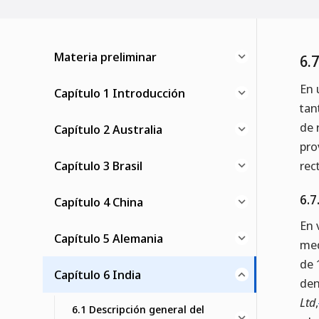
Materia preliminar
6.
En 
Capítulo 1 Introducción
tan
de 
Capítulo 2 Australia
pro
Capítulo 3 Brasil
rec
6.
Capítulo 4 China
En 
Capítulo 5 Alemania
med
de 
Capítulo 6 India
den
Ltd
,
6.1 Descripción general del