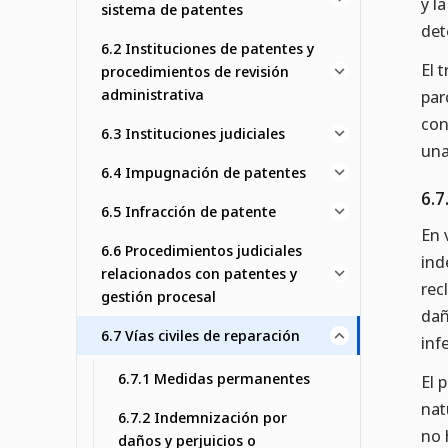
y l
sistema de patentes
det
6.2 Instituciones de patentes y
El 
procedimientos de revisión
administrativa
par
con
6.3 Instituciones judiciales
una
6.4 Impugnación de patentes
6.7
6.5 Infracción de patente
En 
6.6 Procedimientos judiciales
ind
relacionados con patentes y
rec
gestión procesal
dañ
6.7 Vías civiles de reparación
inf
6.7.1 Medidas permanentes
El 
nat
6.7.2 Indemnización por
no 
daños y perjuicios o