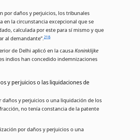
 por daños y perjuicios, los tribunales
 en la circunstancia excepcional que se
dado, calculada por este para sí mismo y que
218
ar al demandante”.
erior de Delhi aplicó en la causa
Koninklijke
ales indios han concedido indemnizaciones
s y perjuicios o las liquidaciones de
daños y perjuicios o una liquidación de los
fracción, no tenía constancia de la patente
zación por daños y perjuicios o una