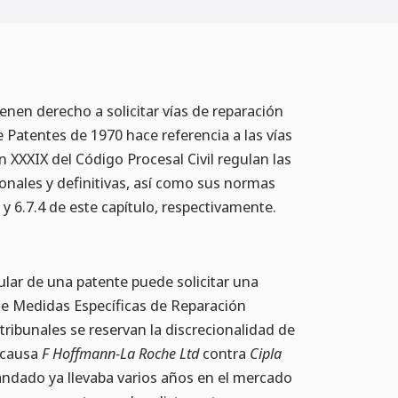
nen derecho a solicitar vías de reparación
de Patentes de 1970 hace referencia a las vías
en XXXIX del Código Procesal Civil regulan las
ionales y definitivas, así como sus normas
1 y 6.7.4 de este capítulo, respectivamente.
itular de una patente puede solicitar una
de Medidas Específicas de Reparación
tribunales se reservan la discrecionalidad de
 causa
F Hoffmann-La Roche Ltd
contra
Cipla
dado ya llevaba varios años en el mercado