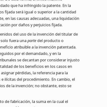
ado que ha infringido la patente. En la
s fijada será igual o superior a la cantidad
e, en las causas adecuadas, una liquidación
ción por daños y perjuicios fijada.
nidos del uso de la invención del titular de
n solo fuera una
parte
del producto o
neficio atribuible a la invención patentada.
seguidos por el demandado, y en la
ribunales se decantan por considerar injusto
alidad de los beneficios en los casos en
asignar pérdidas, la referencia para la
s e ilícitas del procedimiento. En cambio, el
ios de la invención; no obstante, esto se
o de fabricación, la suma en la cual el