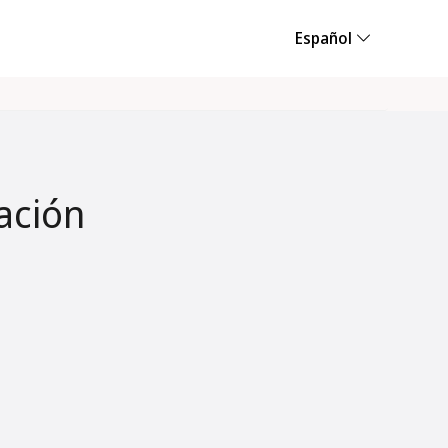
Español
ación