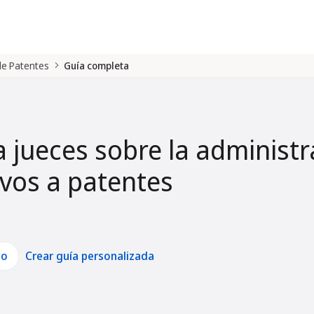
 de Patentes
Guía completa
a jueces sobre la administr
tivos a patentes
lo
Crear guía personalizada