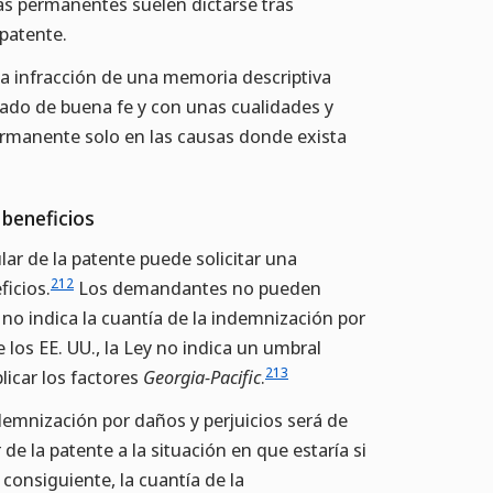
as permanentes suelen dictarse tras
 patente.
la infracción de una memoria descriptiva
izado de buena fe y con unas cualidades y
manente solo en las causas donde exista
 beneficios
ular de la patente puede solicitar una
212
ficios.
Los demandantes no pueden
 no indica la cuantía de la indemnización por
e los EE. UU., la Ley no indica un umbral
213
licar los factores
Georgia-Pacific
.
indemnización por daños y perjuicios será de
 de la patente a la situación en que estaría si
consiguiente, la cuantía de la