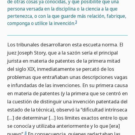
de otras cosas ya conocidas, y que posibilite que una
persona versada en la disciplina o la ciencia a la que
pertenezca, o con la que guarde más relación, fabrique,
3
componga o utilice la invención.
Los tribunales desarrollaron esta escueta norma. El
juez Joseph Story, que a la sazón sería el principal
jurista en materia de patentes de la primera mitad
del siglo XIX, inmediatamente se percató de los
problemas que entrañaban unas descripciones vagas
e infundadas de las invenciones. En su primera causa
en materia de patentes (y la primera que se centró en
la cuestión de distinguir una invención patentada del
estado de la técnica), observó la “dificultad intrínseca
[…] de determinar […] los límites exactos entre lo que
se conocía y utilizaba anteriormente y lo que [era]
4
nuevo”.
En consecuencia, quienes redactaban las