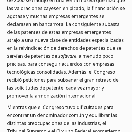
de 2000 se tradujo en una venta masiva que hizo que
las valoraciones cayesen en picado, la financiación se
agotase y muchas empresas emergentes se
declarasen en bancarrota. La consiguiente subasta
de las patentes de estas empresas emergentes
atrajo a una nueva clase de entidades especializadas
en la reivindicación de derechos de patentes que se
servían de patentes de
software
, a menudo poco
precisas, para conseguir acuerdos con empresas
tecnológicas consolidadas. Además, el Congreso
recibió peticiones para subsanar el gran retraso de
las solicitudes de patente, cada vez mayor, y
promover la armonización internacional.
Mientras que el Congreso tuvo dificultades para
encontrar un denominador común y equilibrar las
distintas preocupaciones de las industrias, el
Tribunal Supremo y el Circuito Federal acometieron