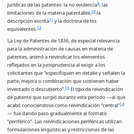
9
jurídicas de las patentes: la no evidencia
, las
10
limitaciones de la materia patentable,
la
11
descripción escrita
y la doctrina de los
12
equivalentes.
La Ley de Patentes de 1836, de especial relevancia
para la administración de causas en materia de
patentes, animó a reivindicar los elementos
reflejados en la jurisprudencia al exigir a los
solicitantes que “especifiquen en detalle y señalen la
parte, mejora o combinación que sostienen haber
13
inventado o descubierto”.
El tipo de reivindicación
de patente que surgió durante este período —al que
14
acabó conociéndose como reivindicación “central”
— fue dando paso gradualmente al formato
“periférico”. Las reivindicaciones periféricas utilizan
formulaciones lingüísticas y restricciones de las