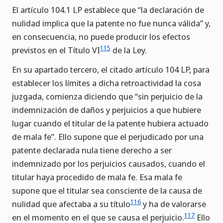
El artículo 104.1 LP establece que “la declaración de
nulidad implica que la patente no fue nunca válida” y,
en consecuencia, no puede producir los efectos
115
previstos en el Título VI
de la Ley.
En su apartado tercero, el citado artículo 104 LP, para
establecer los límites a dicha retroactividad la cosa
juzgada, comienza diciendo que “sin perjuicio de la
indemnización de daños y perjuicios a que hubiere
lugar cuando el titular de la patente hubiera actuado
de mala fe”. Ello supone que el perjudicado por una
patente declarada nula tiene derecho a ser
indemnizado por los perjuicios causados, cuando el
titular haya procedido de mala fe. Esa mala fe
supone que el titular sea consciente de la causa de
116
nulidad que afectaba a su título
y ha de valorarse
117
en el momento en el que se causa el perjuicio.
Ello