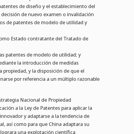
 patentes de diseño y el establecimiento del
la decisión de nuevo examen o invalidación
os de patentes de modelo de utilidad y
 como Estado contratante del Tratado de
as patentes de modelo de utilidad; y
mediante la introducción de medidas
a propiedad, y la disposición de que el
narse por referencia a un múltiplo razonable
strategia Nacional de Propiedad
ación a la Ley de Patentes para aplicar la
 innovador y adaptarse a la tendencia de
ual, así como para que China adaptara su
ograra una explotación científica