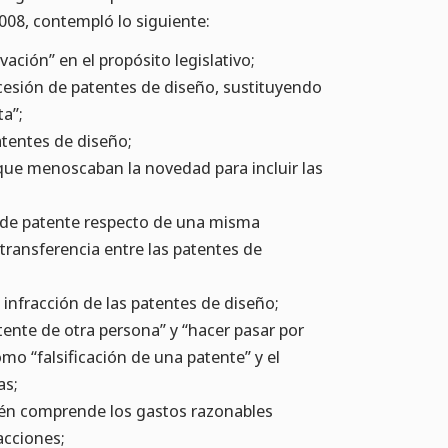
008, contempló lo siguiente:
vación” en el propósito legislativo;
ncesión de patentes de diseño, sustituyendo
ta”;
atentes de diseño;
” que menoscaban la novedad para incluir las
 de patente respecto de una misma
 transferencia entre las patentes de
 infracción de las patentes de diseño;
patente de otra persona” y “hacer pasar por
o “falsificación de una patente” y el
as;
bién comprende los gastos razonables
acciones;