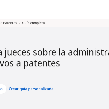
 de Patentes
Guía completa
a jueces sobre la administr
tivos a patentes
lo
Crear guía personalizada