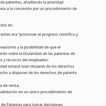
 de patentes, añadiendo la prioridad
evia a la concesión por un procedimiento de
stió en:
atentes era “promover el progreso científico y
reaciones y la posibilidad de que el
do sobre la titularidad de las patentes de
s y técnicos del empleador;
edad estatal sean titulares de los derechos
echo a disponer de los derechos de patente
ta de venta;
nvalidación en un único procedimiento de
n de Patentes para tomar decisiones