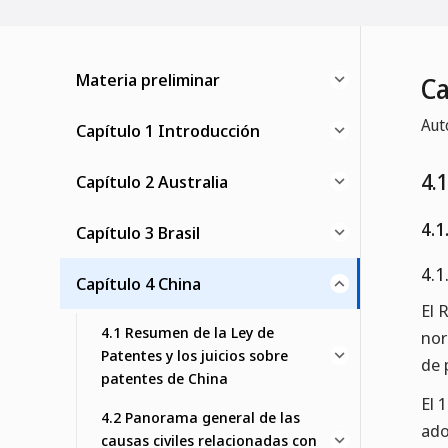
Materia preliminar
Ca
Aut
Capítulo 1 Introducción
4.
Capítulo 2 Australia
4.1
Capítulo 3 Brasil
4.1
Capítulo 4 China
El 
4.1 Resumen de la Ley de
nor
Patentes y los juicios sobre
de 
patentes de China
El 
4.2 Panorama general de las
ado
causas civiles relacionadas con