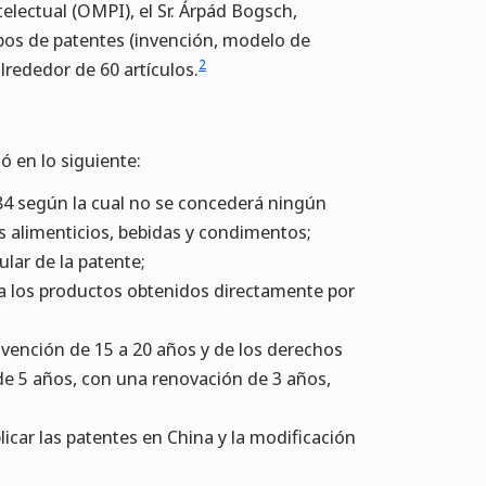
electual (OMPI), el Sr. Árpád Bogsch,
ipos de patentes (invención, modelo de
2
lrededor de 60 artículos.
ó en lo siguiente:
984 según la cual no se concederá ningún
 alimenticios, bebidas y condimentos;
ular de la patente;
 a los productos obtenidos directamente por
invención de 15 a 20 años y de los derechos
de 5 años, con una renovación de 3 años,
plicar las patentes en China y la modificación