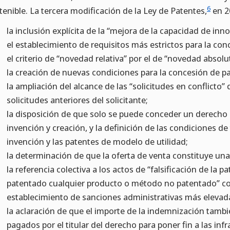
6
tenible. La tercera modificación de la Ley de Patentes,
en 2
la inclusión explícita de la “mejora de la capacidad de inno
el establecimiento de requisitos más estrictos para la co
el criterio de “novedad relativa” por el de “novedad absolu
la creación de nuevas condiciones para la concesión de p
la ampliación del alcance de las “solicitudes en conflicto
solicitudes anteriores del solicitante;
la disposición de que solo se puede conceder un derecho
invención y creación, y la definición de las condiciones de
invención y las patentes de modelo de utilidad;
la determinación de que la oferta de venta constituye una
la referencia colectiva a los actos de “falsificación de la 
patentado cualquier producto o método no patentado” com
establecimiento de sanciones administrativas más elevad
la aclaración de que el importe de la indemnización tam
pagados por el titular del derecho para poner fin a las infr