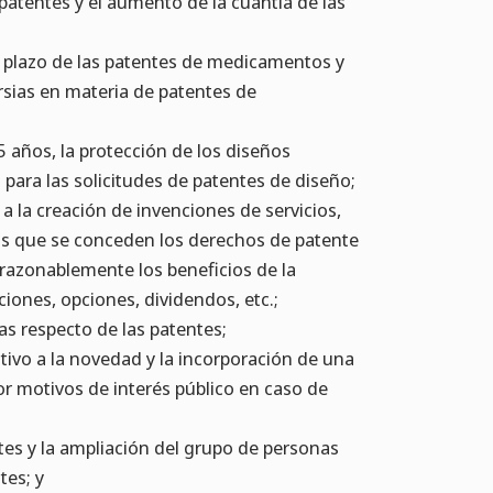
patentes y el aumento de la cuantía de las
l plazo de las patentes de medicamentos y
sias en materia de patentes de
5 años, la protección de los diseños
 para las solicitudes de patentes de diseño;
 a la creación de invenciones de servicios,
as que se conceden los derechos de patente
razonablemente los beneficios de la
iones, opciones, dividendos, etc.;
as respecto de las patentes;
ativo a la novedad y la incorporación de una
por motivos de interés público en caso de
tes y la ampliación del grupo de personas
tes; y