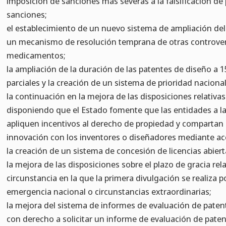
imposición de sanciones más severas a la falsificación de 
sanciones;
el establecimiento de un nuevo sistema de ampliación de
un mecanismo de resolución temprana de otras controver
medicamentos;
la ampliación de la duración de las patentes de diseño a 1
parciales y la creación de un sistema de prioridad nacional
la continuación en la mejora de las disposiciones relativas
disponiendo que el Estado fomente que las entidades a l
apliquen incentivos al derecho de propiedad y compartan 
innovación con los inventores o diseñadores mediante acc
la creación de un sistema de concesión de licencias abiert
la mejora de las disposiciones sobre el plazo de gracia rel
circunstancia en la que la primera divulgación se realiza 
emergencia nacional o circunstancias extraordinarias;
la mejora del sistema de informes de evaluación de paten
con derecho a solicitar un informe de evaluación de paten