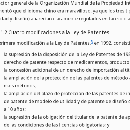
ector general de la Organización Mundial de la Propiedad Int
entó que el idioma chino era maravilloso, ya que los tres t
lidad y diseño) aparecían claramente regulados en tan solo a
.1.2 Cuatro modificaciones a la Ley de Patentes
3
primera modificación a la Ley de Patentes,
en 1992, consisti
la supresión de la disposición de la Ley de Patentes de 1
derecho de patente respecto de medicamentos, productos
la concesión adicional de un derecho de importación al tit
la ampliación de la protección de las patentes de método
esos métodos;
la ampliación del plazo de protección de las patentes de 
de patente de modelo de utilidad y de patente de diseño 
a 10 años;
la supresión de la obligación del titular de la patente de a
de las condiciones de las licencias obligatorias; y