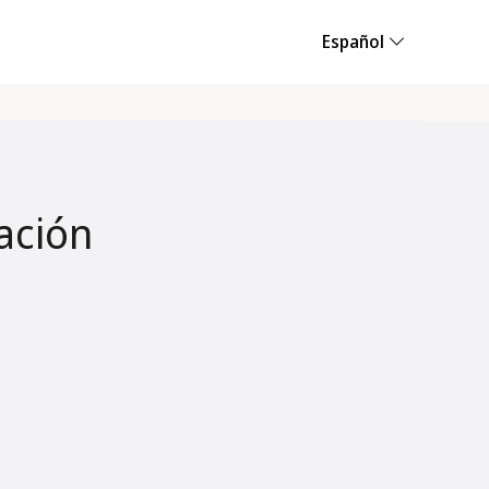
Español
ación