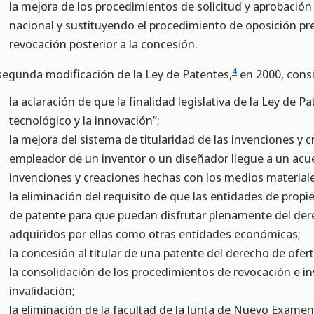
la mejora de los procedimientos de solicitud y aprobación
nacional y sustituyendo el procedimiento de oposición pr
revocación posterior a la concesión.
4
segunda modificación de la Ley de Patentes,
en 2000, consi
la aclaración de que la finalidad legislativa de la Ley de P
tecnológico y la innovación”;
la mejora del sistema de titularidad de las invenciones y c
empleador de un inventor o un diseñador llegue a un acuer
invenciones y creaciones hechas con los medios materiale
la eliminación del requisito de que las entidades de propi
de patente para que puedan disfrutar plenamente del der
adquiridos por ellas como otras entidades económicas;
la concesión al titular de una patente del derecho de ofer
la consolidación de los procedimientos de revocación e i
invalidación;
la eliminación de la facultad de la Junta de Nuevo Exame