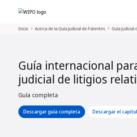
Inicio
Acerca de la Guía Judicial de Patentes
Guía Judicial
Guía internacional par
judicial de litigios rela
Guía completa
Descargar guía completa
Descargar el capítu