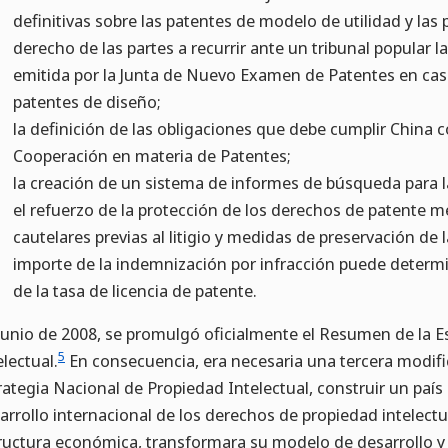
definitivas sobre las patentes de modelo de utilidad y las
derecho de las partes a recurrir ante un tribunal popular 
emitida por la Junta de Nuevo Examen de Patentes en cas
patentes de diseño;
la definición de las obligaciones que debe cumplir China
Cooperación en materia de Patentes;
la creación de un sistema de informes de búsqueda para l
el refuerzo de la protección de los derechos de patente 
cautelares previas al litigio y medidas de preservación de l
importe de la indemnización por infracción puede determi
de la tasa de licencia de patente.
junio de 2008, se promulgó oficialmente el Resumen de la E
5
electual.
En consecuencia, era necesaria una tercera modific
rategia Nacional de Propiedad Intelectual, construir un país
arrollo internacional de los derechos de propiedad intelect
ructura económica, transformara su modelo de desarrollo y l