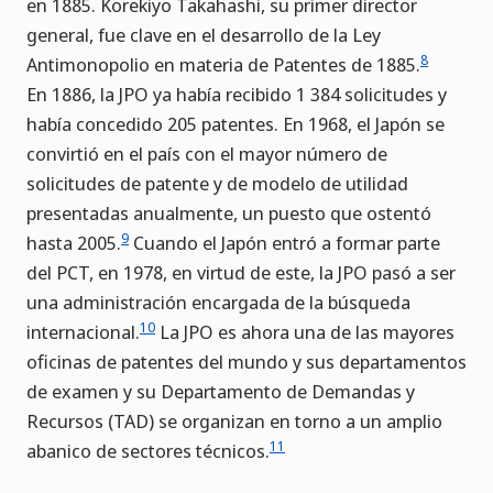
en 1885. Korekiyo Takahashi, su primer director
general, fue clave en el desarrollo de la Ley
8
Antimonopolio en materia de Patentes de 1885.
En 1886, la JPO ya había recibido 1 384 solicitudes y
había concedido 205 patentes. En 1968, el Japón se
convirtió en el país con el mayor número de
solicitudes de patente y de modelo de utilidad
presentadas anualmente, un puesto que ostentó
9
hasta 2005.
Cuando el Japón entró a formar parte
del PCT, en 1978, en virtud de este, la JPO pasó a ser
una administración encargada de la búsqueda
10
internacional.
La JPO es ahora una de las mayores
oficinas de patentes del mundo y sus departamentos
de examen y su Departamento de Demandas y
Recursos (TAD) se organizan en torno a un amplio
11
abanico de sectores técnicos.