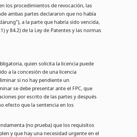
 en los procedimientos de revocación, las
onde ambas partes declararon que no había
rung”), a la parte que habría sido vencida,
1) y 84.2) de la Ley de Patentes y las normas
ligatoria, quien solicita la licencia puede
do a la concesión de una licencia
eliminar si no hay pendiente un
minar se debe presentar ante el FPC, que
ciones por escrito de las partes y después
mo efecto que la sentencia en los
fundamenta (no prueba) que los requisitos
mplen y que hay una necesidad urgente en el