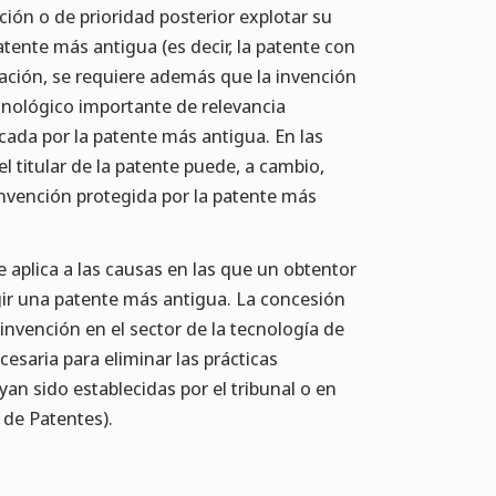
ción o de prioridad posterior explotar su
atente más antigua (es decir, la patente con
uación, se requiere además que la invención
cnológico importante de relevancia
cada por la patente más antigua. En las
el titular de la patente puede, a cambio,
 invención protegida por la patente más
e aplica a las causas en las que un obtentor
gir una patente más antigua. La concesión
invención en el sector de la tecnología de
esaria para eliminar las prácticas
yan sido establecidas por el tribunal o en
 de Patentes).