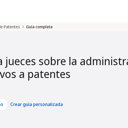
 de Patentes
Guía completa
a jueces sobre la administr
tivos a patentes
lo
Crear guía personalizada