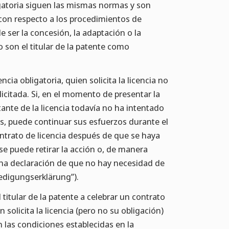
igatoria siguen las mismas normas y son
on respecto a los procedimientos de
de ser la concesión, la adaptación o la
o son el titular de la patente como
a obligatoria, quien solicita la licencia no
olicitada. Si, en el momento de presentar la
tante de la licencia todavía no ha intentado
s, puede continuar sus esfuerzos durante el
ontrato de licencia después de que se haya
 se puede retirar la acción o, de manera
na declaración de que no hay necesidad de
ledigungserklärung”).
titular de la patente a celebrar un contrato
solicita la licencia (pero no su obligación)
n las condiciones establecidas en la