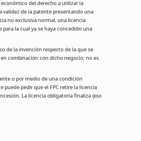
r económico del derecho a utilizar la
 la validez de la patente presentando una
cia no exclusiva normal, una licencia
e para la cual ya se haya concedido una
so de la invención respecto de la que se
r en combinación con dicho negocio; no es
tamente o por medio de una condición
te puede pedir que el FPC retire la licencia
ncesión. La licencia obligatoria finaliza
ipso