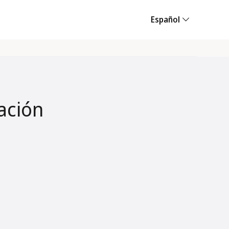
Español
ación