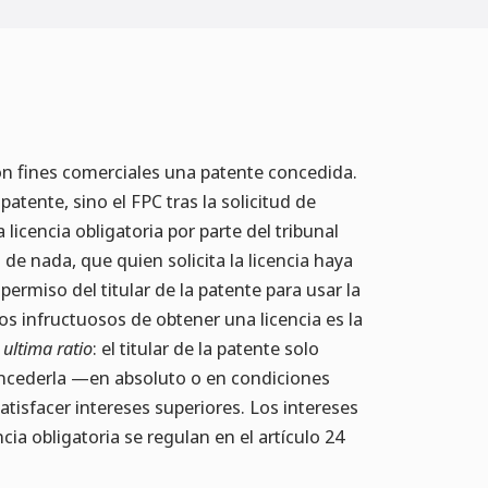
 con fines comerciales una patente concedida.
patente, sino el FPC tras la solicitud de
 licencia obligatoria por parte del tribunal
de nada, que quien solicita la licencia haya
permiso del titular de la patente para usar la
os infructuosos de obtener una licencia es la
a
ultima ratio
: el titular de la patente solo
oncederla —en absoluto o en condiciones
atisfacer intereses superiores. Los intereses
ia obligatoria se regulan en el artículo 24