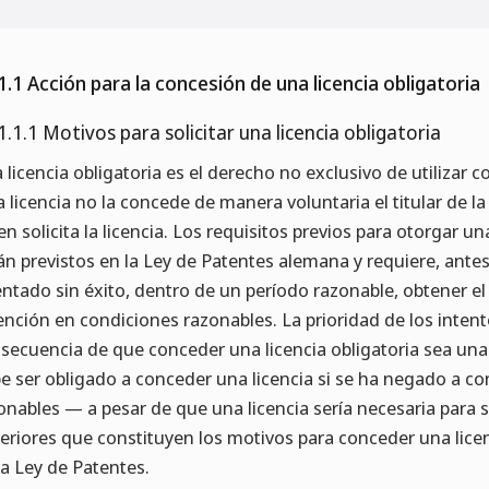
1.1 Acción para la concesión de una licencia obligatoria
1.1.1 Motivos para solicitar una licencia obligatoria
 licencia obligatoria es el derecho no exclusivo de utilizar
a licencia no la concede de manera voluntaria el titular de la 
en solicita la licencia. Los requisitos previos para otorgar una
án previstos en la Ley de Patentes alemana y requiere, antes 
entado sin éxito, dentro de un período razonable, obtener el 
ención en condiciones razonables. La prioridad de los intent
secuencia de que conceder una licencia obligatoria sea un
e ser obligado a conceder una licencia si se ha negado a c
onables — a pesar de que una licencia sería necesaria para s
eriores que constituyen los motivos para conceder una licenc
la Ley de Patentes.