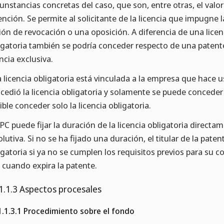
cunstancias concretas del caso, que son, entre otras, el valo
ención. Se permite al solicitante de la licencia que impugne
ión de revocación o una oposición. A diferencia de una licen
igatoria también se podría conceder respecto de una patent
encia exclusiva.
 licencia obligatoria está vinculada a la empresa que hace u
cedió la licencia obligatoria y solamente se puede concede
ible conceder solo la licencia obligatoria.
FPC puede fijar la duración de la licencia obligatoria direc
olutiva. Si no se ha fijado una duración, el titular de la paten
igatoria si ya no se cumplen los requisitos previos para su co
cuando expira la patente.
1.1.3 Aspectos procesales
1.1.3.1 Procedimiento sobre el fondo