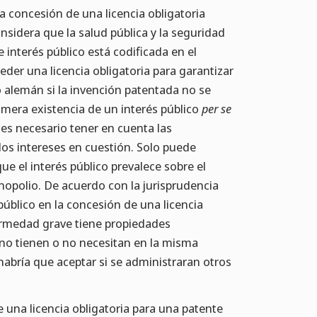
a concesión de una licencia obligatoria
considera que la salud pública y la seguridad
 interés público está codificada en el
eder una licencia obligatoria para garantizar
alemán si la invención patentada no se
 mera existencia de un interés público
per se
, es necesario tener en cuenta las
 los intereses en cuestión. Solo puede
ue el interés público prevalece sobre el
nopolio. De acuerdo con la jurisprudencia
público en la concesión de una licencia
ermedad grave tiene propiedades
no tienen o no necesitan en la misma
habría que aceptar si se administraran otros
 una licencia obligatoria para una patente