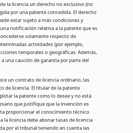
 de la licencia un derecho no exclusivo (no
egida por una patente concedida. El derecho
puede estar sujeto a más condiciones y
una notificación relativa a la patente que es
de concederse solamente respecto de
determinadas actividades (por ejemplo,
icciones temporales o geográficas. Además,
 a una caución de garantía por parte del
ce un contrato de licencia ordinario, las
de licencia. El titular de la patente
plotar la patente como lo desee y no está
sario que justifique que la invención es
ita proporcionar el conocimiento técnico
a la licencia debe abonar tasas de licencia
da por el tribunal teniendo en cuenta las