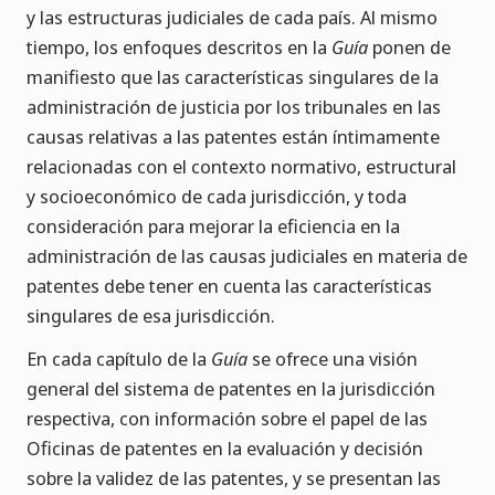
y las estructuras judiciales de cada país. Al mismo
tiempo, los enfoques descritos en la
Guía
ponen de
manifiesto que las características singulares de la
administración de justicia por los tribunales en las
causas relativas a las patentes están íntimamente
relacionadas con el contexto normativo, estructural
y socioeconómico de cada jurisdicción, y toda
consideración para mejorar la eficiencia en la
administración de las causas judiciales en materia de
patentes debe tener en cuenta las características
singulares de esa jurisdicción.
En cada capítulo de la
Guía
se ofrece una visión
general del sistema de patentes en la jurisdicción
respectiva, con información sobre el papel de las
Oficinas de patentes en la evaluación y decisión
sobre la validez de las patentes, y se presentan las