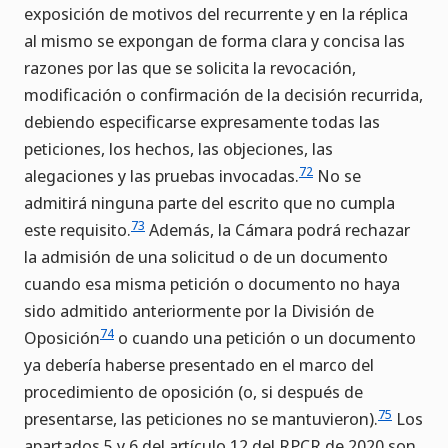
exposición de motivos del recurrente y en la réplica
al mismo se expongan de forma clara y concisa las
razones por las que se solicita la revocación,
modificación o confirmación de la decisión recurrida,
debiendo especificarse expresamente todas las
peticiones, los hechos, las objeciones, las
72
alegaciones y las pruebas invocadas.
No se
admitirá ninguna parte del escrito que no cumpla
73
este requisito.
Además, la Cámara podrá rechazar
la admisión de una solicitud o de un documento
cuando esa misma petición o documento no haya
sido admitido anteriormente por la División de
74
Oposición
o cuando una petición o un documento
ya debería haberse presentado en el marco del
procedimiento de oposición (o, si después de
75
presentarse, las peticiones no se mantuvieron).
Los
apartados 5 y 6 del artículo 12 del RPCR de 2020 son