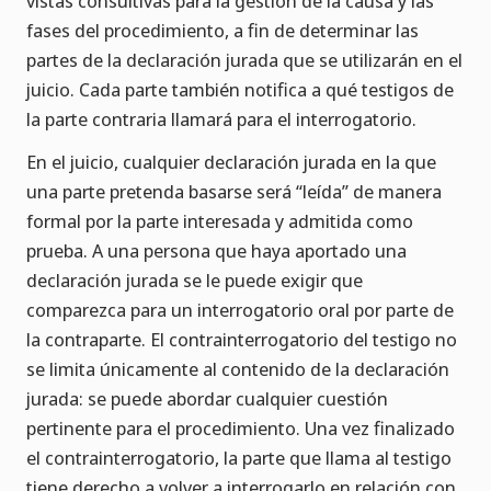
vistas consultivas para la gestión de la causa y las
fases del procedimiento, a fin de determinar las
partes de la declaración jurada que se utilizarán en el
juicio. Cada parte también notifica a qué testigos de
la parte contraria llamará para el interrogatorio.
En el juicio, cualquier declaración jurada en la que
una parte pretenda basarse será “leída” de manera
formal por la parte interesada y admitida como
prueba. A una persona que haya aportado una
declaración jurada se le puede exigir que
comparezca para un interrogatorio oral por parte de
la contraparte. El contrainterrogatorio del testigo no
se limita únicamente al contenido de la declaración
jurada: se puede abordar cualquier cuestión
pertinente para el procedimiento. Una vez finalizado
el contrainterrogatorio, la parte que llama al testigo
tiene derecho a volver a interrogarlo en relación con