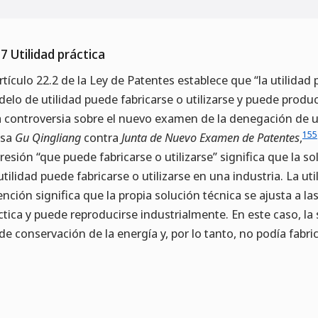
.7 Utilidad práctica
artículo 22.2 de la Ley de Patentes establece que “la utilidad 
elo de utilidad puede fabricarse o utilizarse y puede produci
 controversia sobre el nuevo examen de la denegación de un
155
usa
Gu Qingliang
contra
Junta de Nuevo Examen de Patentes
,
resión “que puede fabricarse o utilizarse” significa que la s
utilidad puede fabricarse o utilizarse en una industria. La ut
ención significa que la propia solución técnica se ajusta a la
ctica y puede reproducirse industrialmente. En este caso, la s
 de conservación de la energía y, por lo tanto, no podía fabrica