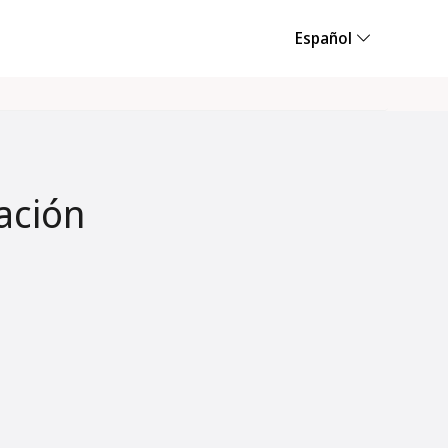
Español
ación