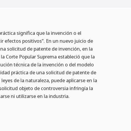
práctica significa que la invención o el
r efectos positivos”. En un nuevo juicio de
a solicitud de patente de invención, en la
la Corte Popular Suprema estableció que la
olución técnica de la invención o del modelo
ilidad práctica de una solicitud de patente de
s leyes de la naturaleza, puede aplicarse en la
olicitud objeto de controversia infringía la
rse ni utilizarse en la industria.