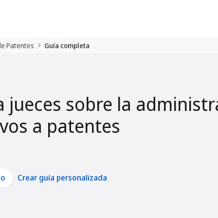
 de Patentes
Guía completa
a jueces sobre la administr
tivos a patentes
lo
Crear guía personalizada