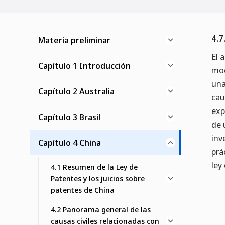
4.7
Materia preliminar
El 
Capítulo 1 Introducción
mod
una
Capítulo 2 Australia
ca
exp
Capítulo 3 Brasil
de 
inv
Capítulo 4 China
prá
ley
4.1 Resumen de la Ley de
Patentes y los juicios sobre
patentes de China
4.2 Panorama general de las
causas civiles relacionadas con