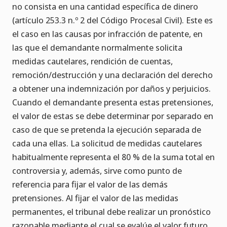
no consista en una cantidad específica de dinero
(artículo 253.3 n.º 2 del Código Procesal Civil). Este es
el caso en las causas por infracción de patente, en
las que el demandante normalmente solicita
medidas cautelares, rendición de cuentas,
remoción/destrucción y una declaración del derecho
a obtener una indemnización por daños y perjuicios.
Cuando el demandante presenta estas pretensiones,
el valor de estas se debe determinar por separado en
caso de que se pretenda la ejecución separada de
cada una ellas. La solicitud de medidas cautelares
habitualmente representa el 80 % de la suma total en
controversia y, además, sirve como punto de
referencia para fijar el valor de las demás
pretensiones. Al fijar el valor de las medidas
permanentes, el tribunal debe realizar un pronóstico
razonable mediante el cual se evalúe el valor futuro