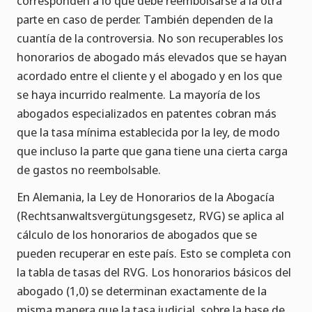
corresponden a lo que debe reembolsarse a la otra
parte en caso de perder. También dependen de la
cuantía de la controversia. No son recuperables los
honorarios de abogado más elevados que se hayan
acordado entre el cliente y el abogado y en los que
se haya incurrido realmente. La mayoría de los
abogados especializados en patentes cobran más
que la tasa mínima establecida por la ley, de modo
que incluso la parte que gana tiene una cierta carga
de gastos no reembolsable.
En Alemania, la Ley de Honorarios de la Abogacía
(Rechtsanwaltsvergütungsgesetz, RVG) se aplica al
cálculo de los honorarios de abogados que se
pueden recuperar en este país. Esto se completa con
la tabla de tasas del RVG. Los honorarios básicos del
abogado (1,0) se determinan exactamente de la
misma manera que la tasa judicial, sobre la base de