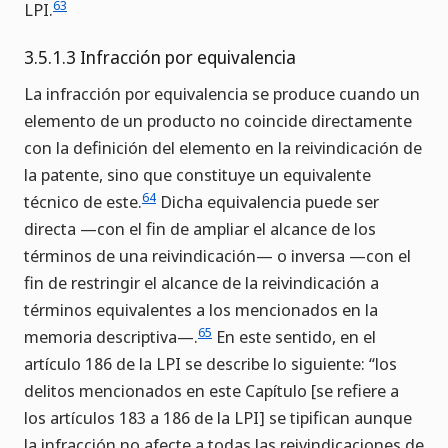
63
LPI.
3.5.1.3 Infracción por equivalencia
La infracción por equivalencia se produce cuando un
elemento de un producto no coincide directamente
con la definición del elemento en la reivindicación de
la patente, sino que constituye un equivalente
64
técnico de este.
Dicha equivalencia puede ser
directa —con el fin de ampliar el alcance de los
términos de una reivindicación— o inversa —con el
fin de restringir el alcance de la reivindicación a
términos equivalentes a los mencionados en la
65
memoria descriptiva—.
En este sentido, en el
artículo 186 de la LPI se describe lo siguiente: “los
delitos mencionados en este Capítulo [se refiere a
los artículos 183 a 186 de la LPI] se tipifican aunque
la infracción no afecte a todas las reivindicaciones de