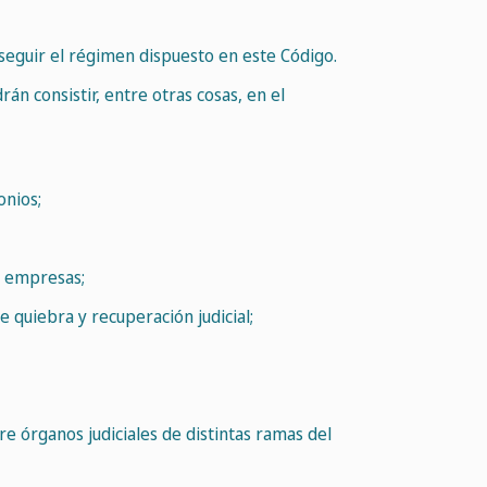
 seguir el régimen dispuesto en este Código.
án consistir, entre otras cosas, en el
onios;
e empresas;
e quiebra y recuperación judicial;
tre órganos judiciales de distintas ramas del