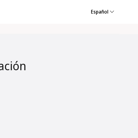
Español
ación