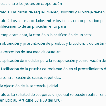
 actos entre los jueces en cooperación.
rafo 1. Las cartas de requerimiento, solicitud y arbitraje deben
rafo 2. Los actos acordados entre los jueces en cooperación podr
ablecimiento de un procedimiento para:
l emplazamiento, la citación o la notificación de un acto;
 la obtención y presentación de pruebas y la audiencia de testim
. la concesión de una medida cautelar;
 la aplicación de medidas para la recuperación y conservación d
la facilitación de la prueba de reclamación en el procedimiento d
 la centralización de causas repetidas;
 la ejecución de la sentencia judicial.
rafo 3. La solicitud de cooperación judicial se puede realizar en
r Judicial. (Artículos 67 a 69 del CPC)