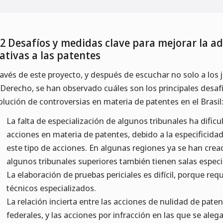
12 Desafíos y medidas clave para mejorar la a
lativas a las patentes
ravés de este proyecto, y después de escuchar no solo a los 
 Derecho, se han observado cuáles son los principales desafí
olución de controversias en materia de patentes en el Brasil
La falta de especialización de algunos tribunales ha dific
acciones en materia de patentes, debido a la especificidad
este tipo de acciones. En algunas regiones ya se han crea
algunos tribunales superiores también tienen salas especi
La elaboración de pruebas periciales es difícil, porque re
técnicos especializados.
La relación incierta entre las acciones de nulidad de paten
federales, y las acciones por infracción en las que se aleg