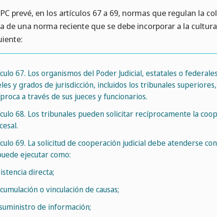
CPC prevé, en los artículos 67 a 69, normas que regulan la c
ta de una norma reciente que se debe incorporar a la cultura 
uiente:
ículo 67. Los organismos del Poder Judicial, estatales o federal
eles y grados de jurisdicción, incluidos los tribunales superiore
íproca a través de sus jueces y funcionarios.
ículo 68. Los tribunales pueden solicitar recíprocamente la coop
cesal.
ículo 69. La solicitud de cooperación judicial debe atenderse co
puede ejecutar como:
sistencia directa;
 acumulación o vinculación de causas;
. suministro de información;