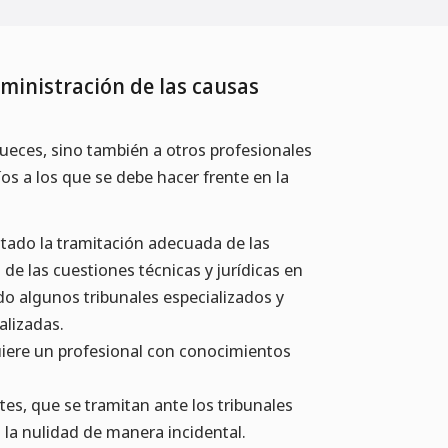
dministración de las causas
jueces, sino también a otros profesionales
os a los que se debe hacer frente en la
:
ultado la tramitación adecuada de las
 de las cuestiones técnicas y jurídicas en
do algunos tribunales especializados y
alizadas.
quiere un profesional con conocimientos
tes, que se tramitan ante los tribunales
a la nulidad de manera incidental.