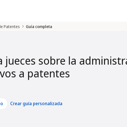
 de Patentes
Guía completa
a jueces sobre la administr
tivos a patentes
lo
Crear guía personalizada