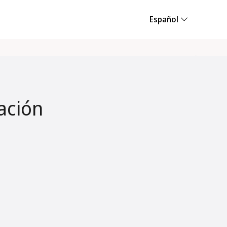
Español
ación