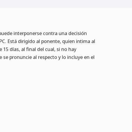
 puede interponerse contra una decisión
PC. Está dirigido al ponente, quien intima al
5 días, al final del cual, si no hay
 se pronuncie al respecto y lo incluye en el