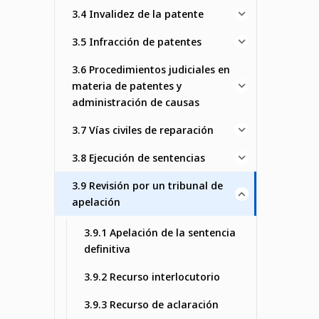
3.4 Invalidez de la patente
3.5 Infracción de patentes
3.6 Procedimientos judiciales en
materia de patentes y
administración de causas
3.7 Vías civiles de reparación
3.8 Ejecución de sentencias
3.9 Revisión por un tribunal de
apelación
3.9.1 Apelación de la sentencia
definitiva
3.9.2 Recurso interlocutorio
3.9.3 Recurso de aclaración