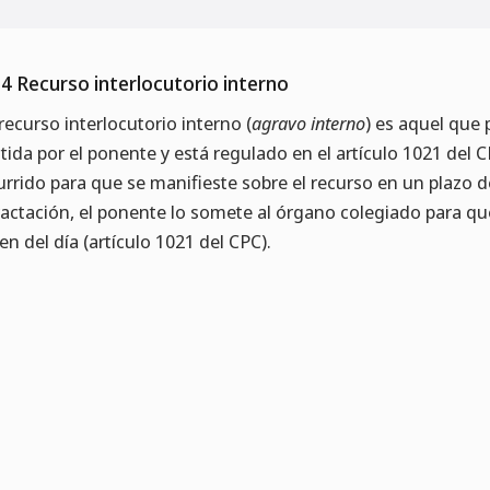
.4 Recurso interlocutorio interno
recurso interlocutorio interno (
agravo interno
) es aquel que
tida por el ponente y está regulado en el artículo 1021 del C
urrido para que se manifieste sobre el recurso en un plazo de 1
ractación, el ponente lo somete al órgano colegiado para que
en del día (artículo 1021 del CPC).