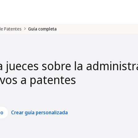
 de Patentes
Guía completa
a jueces sobre la administr
tivos a patentes
lo
Crear guía personalizada