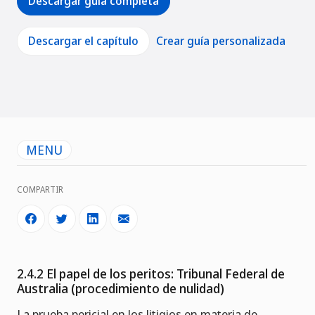
Descargar guía completa
Descargar el capítulo
Crear guía personalizada
MENU
COMPARTIR
2.4.2 El papel de los peritos: Tribunal Federal de
Australia (procedimiento de nulidad)
La prueba pericial en los litigios en materia de