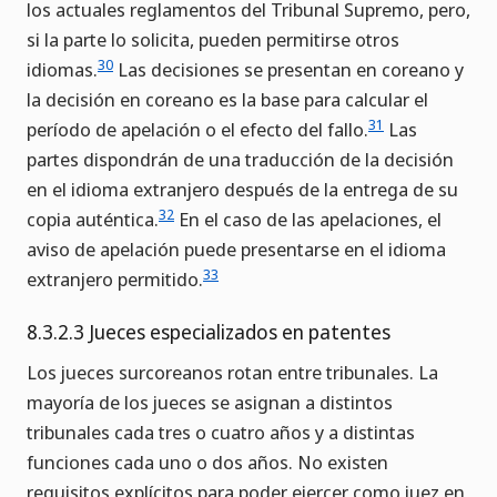
los actuales reglamentos del Tribunal Supremo, pero,
si la parte lo solicita, pueden permitirse otros
30
idiomas.
Las decisiones se presentan en coreano y
la decisión en coreano es la base para calcular el
31
período de apelación o el efecto del fallo.
Las
partes dispondrán de una traducción de la decisión
en el idioma extranjero después de la entrega de su
32
copia auténtica.
En el caso de las apelaciones, el
aviso de apelación puede presentarse en el idioma
33
extranjero permitido.
8.3.2.3 Jueces especializados en patentes
Los jueces surcoreanos rotan entre tribunales. La
mayoría de los jueces se asignan a distintos
tribunales cada tres o cuatro años y a distintas
funciones cada uno o dos años. No existen
requisitos explícitos para poder ejercer como juez en