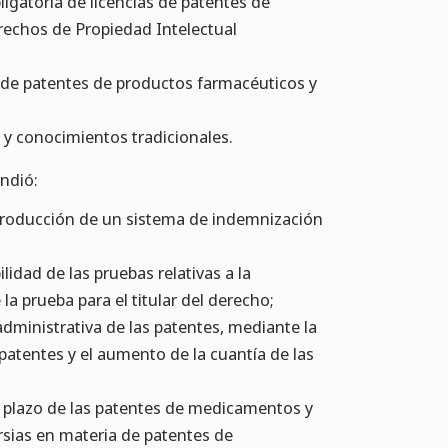
ligatoria de licencias de patentes de
rechos de Propiedad Intelectual
a de patentes de productos farmacéuticos y
 y conocimientos tradicionales.
ndió:
introducción de un sistema de indemnización
lidad de las pruebas relativas a la
la prueba para el titular del derecho;
administrativa de las patentes, mediante la
patentes y el aumento de la cuantía de las
l plazo de las patentes de medicamentos y
sias en materia de patentes de