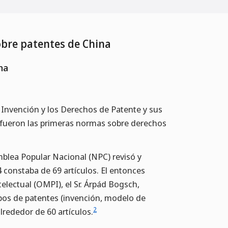
sobre patentes de China
na
Invención y los Derechos de Patente y sus
 fueron las primeras normas sobre derechos
blea Popular Nacional (NPC) revisó y
 constaba de 69 artículos. El entonces
electual (OMPI), el Sr. Árpád Bogsch,
ipos de patentes (invención, modelo de
2
lrededor de 60 artículos.