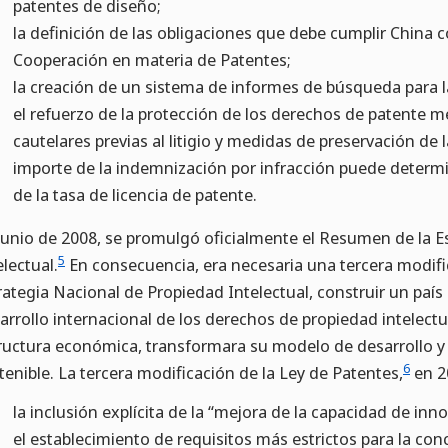
patentes de diseño;
la definición de las obligaciones que debe cumplir China
Cooperación en materia de Patentes;
la creación de un sistema de informes de búsqueda para l
el refuerzo de la protección de los derechos de patente 
cautelares previas al litigio y medidas de preservación de l
importe de la indemnización por infracción puede determi
de la tasa de licencia de patente.
junio de 2008, se promulgó oficialmente el Resumen de la E
5
electual.
En consecuencia, era necesaria una tercera modific
rategia Nacional de Propiedad Intelectual, construir un país
arrollo internacional de los derechos de propiedad intelect
ructura económica, transformara su modelo de desarrollo y l
6
tenible. La tercera modificación de la Ley de Patentes,
en 2
la inclusión explícita de la “mejora de la capacidad de inno
el establecimiento de requisitos más estrictos para la co