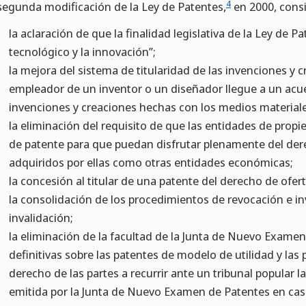
4
segunda modificación de la Ley de Patentes,
en 2000, consi
la aclaración de que la finalidad legislativa de la Ley de P
tecnológico y la innovación”;
la mejora del sistema de titularidad de las invenciones y c
empleador de un inventor o un diseñador llegue a un acuer
invenciones y creaciones hechas con los medios materiale
la eliminación del requisito de que las entidades de propi
de patente para que puedan disfrutar plenamente del der
adquiridos por ellas como otras entidades económicas;
la concesión al titular de una patente del derecho de ofer
la consolidación de los procedimientos de revocación e i
invalidación;
la eliminación de la facultad de la Junta de Nuevo Exame
definitivas sobre las patentes de modelo de utilidad y las
derecho de las partes a recurrir ante un tribunal popular 
emitida por la Junta de Nuevo Examen de Patentes en cas