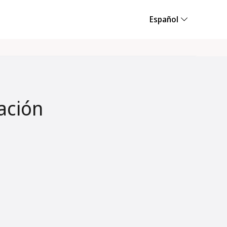
Español
ación