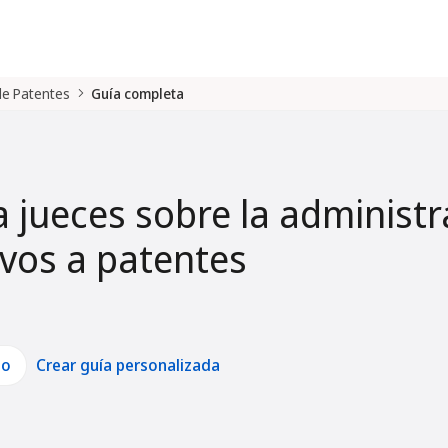
 de Patentes
Guía completa
a jueces sobre la administr
tivos a patentes
lo
Crear guía personalizada