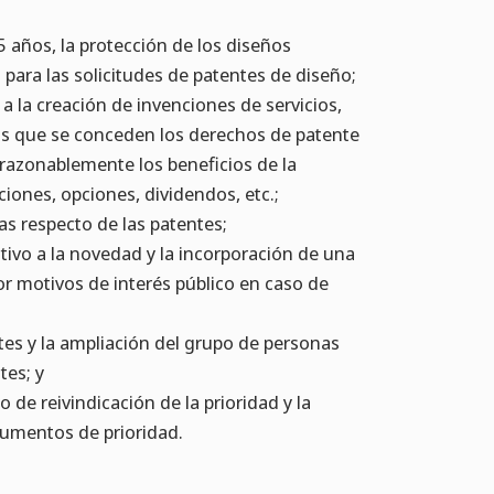
5 años, la protección de los diseños
 para las solicitudes de patentes de diseño;
 a la creación de invenciones de servicios,
as que se conceden los derechos de patente
razonablemente los beneficios de la
iones, opciones, dividendos, etc.;
as respecto de las patentes;
ativo a la novedad y la incorporación de una
por motivos de interés público en caso de
tes y la ampliación del grupo de personas
tes; y
 de reivindicación de la prioridad y la
cumentos de prioridad.