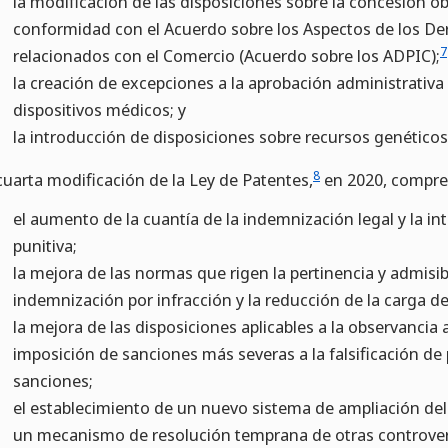
la modificación de las disposiciones sobre la concesión ob
conformidad con el Acuerdo sobre los Aspectos de los De
7
relacionados con el Comercio (Acuerdo sobre los ADPIC);
la creación de excepciones a la aprobación administrativ
dispositivos médicos; y
la introducción de disposiciones sobre recursos genéticos
8
cuarta modificación de la Ley de Patentes,
en 2020, compre
el aumento de la cuantía de la indemnización legal y la 
punitiva;
la mejora de las normas que rigen la pertinencia y admisibi
indemnización por infracción y la reducción de la carga de 
la mejora de las disposiciones aplicables a la observancia 
imposición de sanciones más severas a la falsificación de 
sanciones;
el establecimiento de un nuevo sistema de ampliación de
un mecanismo de resolución temprana de otras controver