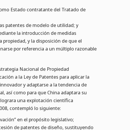
 como Estado contratante del Tratado de
as patentes de modelo de utilidad; y
mediante la introducción de medidas
a propiedad, y la disposición de que el
narse por referencia a un múltiplo razonable
strategia Nacional de Propiedad
ación a la Ley de Patentes para aplicar la
 innovador y adaptarse a la tendencia de
ual, así como para que China adaptara su
ograra una explotación científica
008, contempló lo siguiente:
vación” en el propósito legislativo;
ncesión de patentes de diseño, sustituyendo