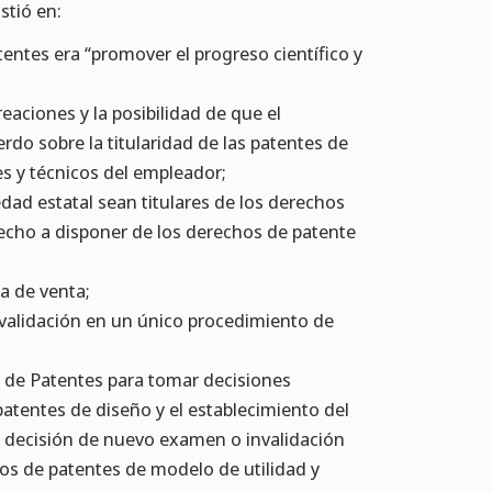
stió en:
atentes era “promover el progreso científico y
reaciones y la posibilidad de que el
do sobre la titularidad de las patentes de
s y técnicos del empleador;
edad estatal sean titulares de los derechos
echo a disponer de los derechos de patente
ta de venta;
nvalidación en un único procedimiento de
n de Patentes para tomar decisiones
 patentes de diseño y el establecimiento del
la decisión de nuevo examen o invalidación
os de patentes de modelo de utilidad y