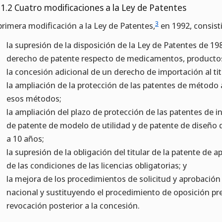
.1.2 Cuatro modificaciones a la Ley de Patentes
3
primera modificación a la Ley de Patentes,
en 1992, consisti
la supresión de la disposición de la Ley de Patentes de 1
derecho de patente respecto de medicamentos, productos
la concesión adicional de un derecho de importación al tit
la ampliación de la protección de las patentes de método
esos métodos;
la ampliación del plazo de protección de las patentes de 
de patente de modelo de utilidad y de patente de diseño 
a 10 años;
la supresión de la obligación del titular de la patente de a
de las condiciones de las licencias obligatorias; y
la mejora de los procedimientos de solicitud y aprobación
nacional y sustituyendo el procedimiento de oposición pr
revocación posterior a la concesión.