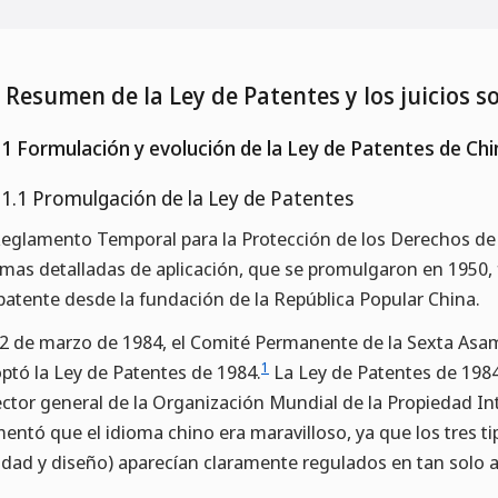
1 Resumen de la Ley de Patentes y los juicios 
.1 Formulación y evolución de la Ley de Patentes de Chi
.1.1 Promulgación de la Ley de Patentes
Reglamento Temporal para la Protección de los Derechos de 
mas detalladas de aplicación, que se promulgaron en 1950,
patente desde la fundación de la República Popular China.
12 de marzo de 1984, el Comité Permanente de la Sexta Asam
1
ptó la Ley de Patentes de 1984.
La Ley de Patentes de 1984
ector general de la Organización Mundial de la Propiedad Int
entó que el idioma chino era maravilloso, ya que los tres t
lidad y diseño) aparecían claramente regulados en tan solo a