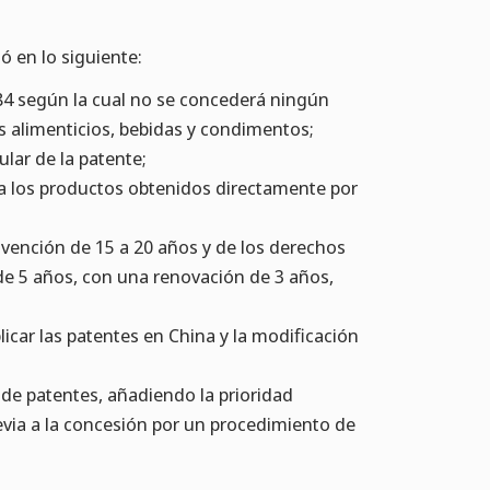
ó en lo siguiente:
984 según la cual no se concederá ningún
 alimenticios, bebidas y condimentos;
ular de la patente;
 a los productos obtenidos directamente por
invención de 15 a 20 años y de los derechos
de 5 años, con una renovación de 3 años,
plicar las patentes en China y la modificación
 de patentes, añadiendo la prioridad
evia a la concesión por un procedimiento de