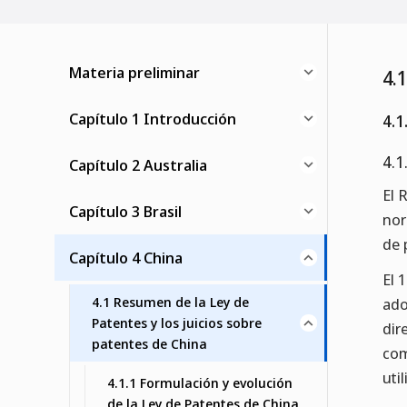
Materia preliminar
4.
Capítulo 1 Introducción
4.1
4.1
Capítulo 2 Australia
El 
Capítulo 3 Brasil
nor
de 
Capítulo 4 China
El 
4.1 Resumen de la Ley de
ado
Patentes y los juicios sobre
dir
patentes de China
com
uti
4.1.1 Formulación y evolución
de la Ley de Patentes de China