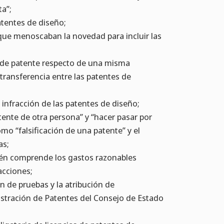
ta”;
atentes de diseño;
” que menoscaban la novedad para incluir las
 de patente respecto de una misma
 transferencia entre las patentes de
 infracción de las patentes de diseño;
patente de otra persona” y “hacer pasar por
o “falsificación de una patente” y el
as;
bién comprende los gastos razonables
acciones;
ón de pruebas y la atribución de
stración de Patentes del Consejo de Estado