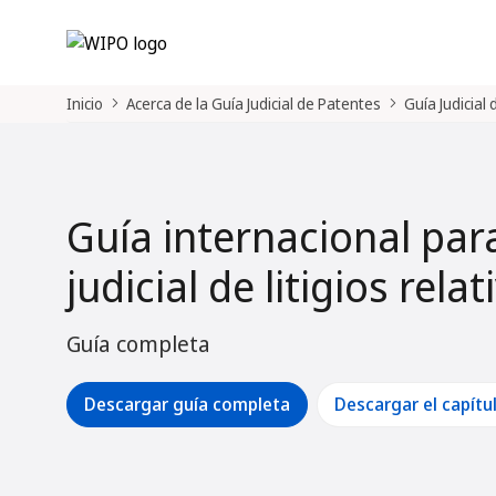
Inicio
Acerca de la Guía Judicial de Patentes
Guía Judicial
Guía internacional par
judicial de litigios rela
Guía completa
Descargar guía completa
Descargar el capítu