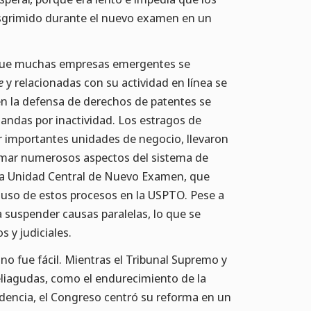
sgrimido durante el nuevo examen en un
o que muchas empresas emergentes se
e
y relacionadas con su actividad en línea se
en la defensa de derechos de patentes se
andas por inactividad. Los estragos de
r importantes unidades de negocio, llevaron
ormar numerosos aspectos del sistema de
 la Unidad Central de Nuevo Examen, que
uso de estos procesos en la USPTO. Pese a
a suspender causas paralelas, lo que se
s y judiciales.
no fue fácil. Mientras el Tribunal Supremo y
eliagudas, como el endurecimiento de la
dencia, el Congreso centró su reforma en un