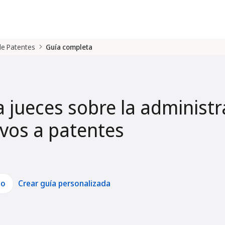
 de Patentes
Guía completa
a jueces sobre la administr
tivos a patentes
lo
Crear guía personalizada