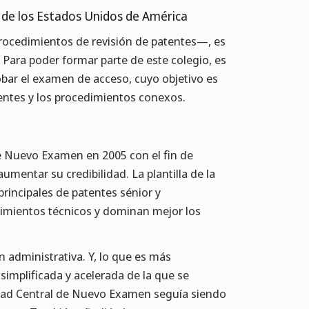
s de los Estados Unidos de América
rocedimientos de revisión de patentes—, es
Para poder formar parte de este colegio, es
robar el examen de acceso, cuyo objetivo es
ntes y los procedimientos conexos.
e Nuevo Examen en 2005 con el fin de
aumentar su credibilidad. La plantilla de la
ncipales de patentes sénior y
imientos técnicos y dominan mejor los
n administrativa. Y, lo que es más
simplificada y acelerada de la que se
nidad Central de Nuevo Examen seguía siendo