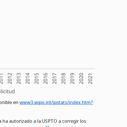
ponible en
www3.wipo.int/ipstats/index.htm?
a ha autorizado a la USPTO a corregir los