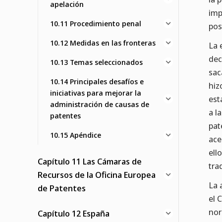
apelación
imp
10.11 Procedimiento penal
pos
10.12 Medidas en las fronteras
La 
dec
10.13 Temas seleccionados
sac
10.14 Principales desafíos e
hiz
iniciativas para mejorar la
est
administración de causas de
a l
patentes
pat
10.15 Apéndice
ace
ell
Capítulo 11 Las Cámaras de
tra
Recursos de la Oficina Europea
La 
de Patentes
el 
nor
Capítulo 12 España