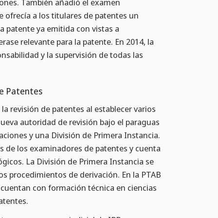
ciones. También añadió el examen
ofrecía a los titulares de patentes un
 patente ya emitida con vistas a
rase relevante para la patente. En 2014, la
sabilidad y la supervisión de todas las
de Patentes
a revisión de patentes al establecer varios
nueva autoridad de revisión bajo el paraguas
ciones y una División de Primera Instancia.
vas de los examinadores de patentes y cuenta
gicos. La División de Primera Instancia se
los procedimientos de derivación. En la PTAB
e cuentan con formación técnica en ciencias
patentes.