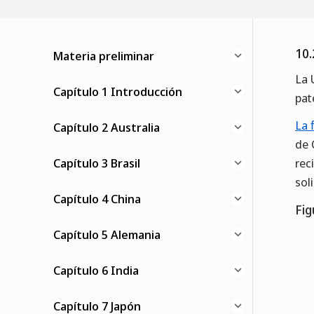
10.
Materia preliminar
La 
Capítulo 1 Introducción
pat
La 
Capítulo 2 Australia
de 
Capítulo 3 Brasil
rec
sol
Capítulo 4 China
Fig
Capítulo 5 Alemania
Capítulo 6 India
Capítulo 7 Japón