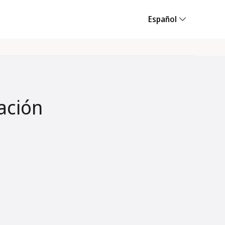
Español
ación