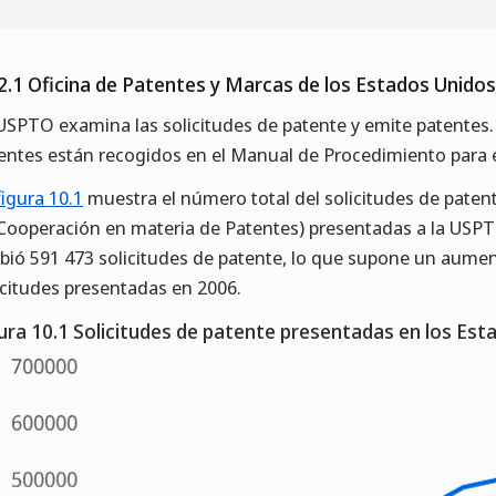
2.1 Oficina de Patentes y Marcas de los Estados Unido
USPTO examina las solicitudes de patente y emite patentes.
entes están recogidos en el Manual de Procedimiento para 
figura 10.1
muestra el número total del solicitudes de patente
Cooperación en materia de Patentes) presentadas a la USPT
ibió 591 473 solicitudes de patente, lo que supone un aumen
icitudes presentadas en 2006.
ura 10.1 Solicitudes de patente presentadas en los Es