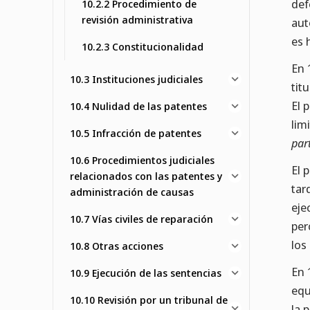
def
10.2.2 Procedimiento de
revisión administrativa
aut
es 
10.2.3 Constitucionalidad
En 
10.3 Instituciones judiciales
tit
El 
10.4 Nulidad de las patentes
lim
10.5 Infracción de patentes
par
10.6 Procedimientos judiciales
El 
relacionados con las patentes y
tar
administración de causas
eje
10.7 Vías civiles de reparación
per
los
10.8 Otras acciones
En 
10.9 Ejecución de las sentencias
equ
10.10 Revisión por un tribunal de
la 