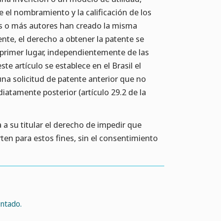
e el nombramiento y la calificación de los
dos o más autores han creado la misma
te, el derecho a obtener la patente se
primer lugar, independientemente de las
te artículo se establece en el Brasil el
una solicitud de patente anterior que no
diatamente posterior (artículo 29.2 de la
 a su titular el derecho de impedir que
ten para estos fines, sin el consentimiento
ntado.