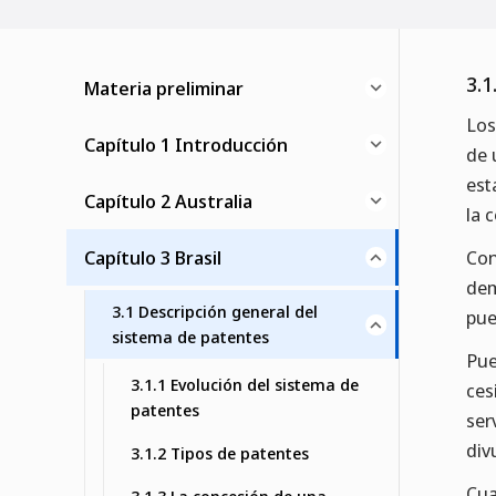
3.1
Materia preliminar
Los
Capítulo 1 Introducción
de 
est
Capítulo 2 Australia
la 
Capítulo 3 Brasil
Con
dem
3.1 Descripción general del
pue
sistema de patentes
Pue
3.1.1 Evolución del sistema de
ces
patentes
ser
div
3.1.2 Tipos de patentes
Cua