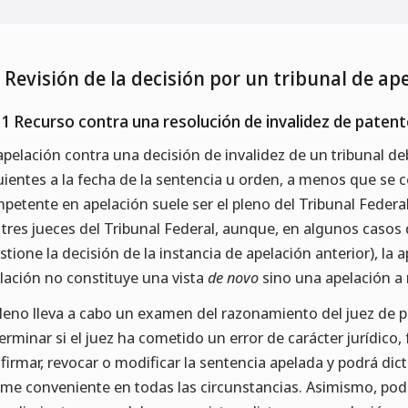
9 Revisión de la decisión por un tribunal de ap
.1 Recurso contra una resolución de invalidez de patente
apelación contra una decisión de invalidez de un tribunal de
uientes a la fecha de la sentencia u orden, a menos que se
petente en apelación suele ser el pleno del Tribunal Federal
 tres jueces del Tribunal Federal, aunque, en algunos casos d
stione la decisión de la instancia de apelación anterior), la a
lación no constituye una vista
de novo
sino una apelación a
pleno lleva a cabo un examen del razonamiento del juez de p
erminar si el juez ha cometido un error de carácter jurídico, 
firmar, revocar o modificar la sentencia apelada y podrá dic
ime conveniente en todas las circunstancias. Asimismo, podr