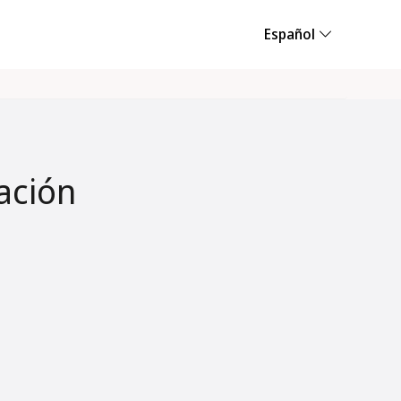
Español
ación