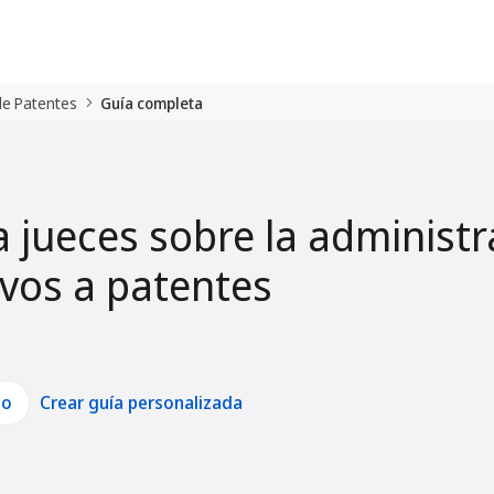
 de Patentes
Guía completa
a jueces sobre la administr
tivos a patentes
lo
Crear guía personalizada