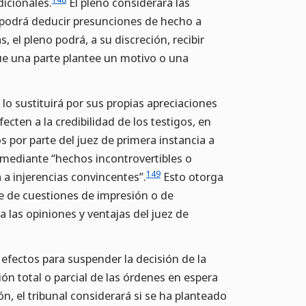
dicionales.
El pleno considerará las
y podrá deducir presunciones de hecho a
, el pleno podrá, a su discreción, recibir
que una parte plantee un motivo o una
lo sustituirá por sus propias apreciaciones
ten a la credibilidad de los testigos, en
s por parte del juez de primera instancia a
mediante “hechos incontrovertibles o
149
 a injerencias convincentes”.
Esto otorga
te de cuestiones de impresión o de
a las opiniones y ventajas del juez de
 efectos para suspender la decisión de la
ión total o parcial de las órdenes en espera
ón, el tribunal considerará si se ha planteado