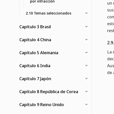
por infracción
un 
sus
2.10 Temas seleccionados
con
est
Capítulo 3 Brasil
res
Capítulo 4 China
2.9
La 
Capítulo 5 Alemania
dec
Capítulo 6 India
Aus
de 
Capítulo 7 Japón
Capítulo 8 República de Corea
Capítulo 9 Reino Unido