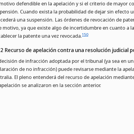
motivo defendible en la apelación y si el criterio de mayor 
pensión. Cuando exista la probabilidad de dejar sin efecto
cederá una suspensión. Las órdenes de revocación de pate
e motivo, ya que existe algo de incertidumbre en cuanto a la
150
tablecer la patente una vez revocada.
.2 Recurso de apelación contra una resolución judicial p
decisión de infracción adoptada por el tribunal (ya sea en u
laración de no infracción) puede revisarse mediante la apela
tralia. El pleno entenderá del recurso de apelación mediante
apelación se analizaron en la sección anterior.