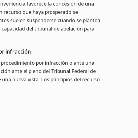
conveniencia favorece la concesión de una
 un recurso que haya prosperado se
ntes suelen suspenderse cuando se plantea
 capacidad del tribunal de apelación para
or infracción
n procedimiento por infracción o ante una
ción ante el pleno del Tribunal Federal de
 una nueva vista. Los principios del recurso