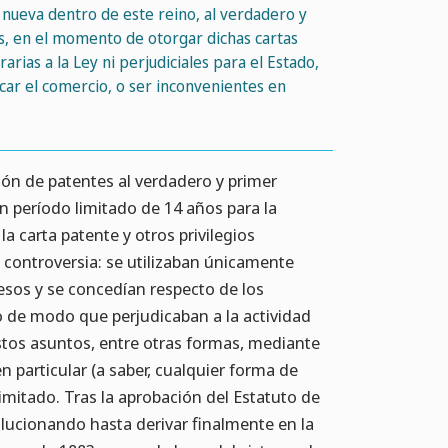
n nueva dentro de este reino, al verdadero y
os, en el momento de otorgar dichas cartas
rias a la Ley ni perjudiciales para el Estado,
icar el comercio, o ser inconvenientes en
ión de patentes al verdadero y primer
n período limitado de 14 años para la
la carta patente y otros privilegios
controversia: se utilizaban únicamente
sos y se concedían respecto de los
o de modo que perjudicaban a la actividad
tos asuntos, entre otras formas, mediante
n particular (a saber, cualquier forma de
limitado. Tras la aprobación del Estatuto de
lucionando hasta derivar finalmente en la