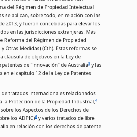
rma del Régimen de Propiedad Intelectual
as se aplican, sobre todo, en relación con las
de 2013, y fueron concebidas para elevar los
idos en las jurisdicciones extranjeras. Más
 de Reforma del Régimen de Propiedad
 y Otras Medidas) (Cth). Estas reformas se
a cláusula de objetivos en la Ley de
3
e patentes de “innovación” de Australia
y las
s en el capítulo 12 de la Ley de Patentes
e de tratados internacionales relacionados
4
 la Protección de la Propiedad Industrial,
 sobre los Aspectos de los Derechos de
6
obre los ADPIC)
y varios tratados de libre
ralia en relación con los derechos de patente