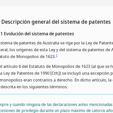
1 Descripción general del sistema de patentes
.1 Evolución del sistema de patentes
sistema de patentes de Australia se rige por la Ley de Pate
eral, los orígenes de esta Ley y del sistema de patentes de 
1
atuto de Monopolios de 1623.
el artículo 6 del Estatuto de Monopolios de 1623 (al que se h
la Ley de Patentes de 1990 [Cth]) se incluyó una excepción p
 monopolios eran contrarios a derecho. En dicho artículo, la
 descrita en los siguientes términos:
mpre y cuando ninguna de las declaraciones antes mencionadas s
cesiones de privilegio durante un plazo máximo de catorce años