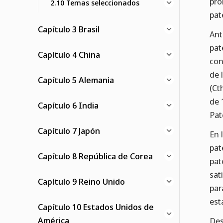
pro
2.10 Temas seleccionados
pat
Capítulo 3 Brasil
Ant
pat
Capítulo 4 China
con
de 
Capítulo 5 Alemania
(Ct
de 
Capítulo 6 India
Pat
Capítulo 7 Japón
En 
pat
Capítulo 8 República de Corea
pat
sat
Capítulo 9 Reino Unido
par
est
Capítulo 10 Estados Unidos de
América
Des