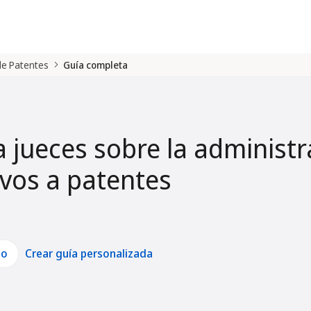
 de Patentes
Guía completa
a jueces sobre la administr
tivos a patentes
lo
Crear guía personalizada