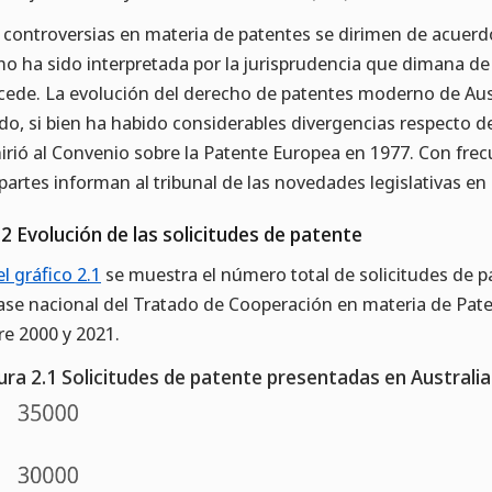
 controversias en materia de patentes se dirimen de acuerdo
o ha sido interpretada por la jurisprudencia que dimana de e
cede. La evolución del derecho de patentes moderno de Aus
do, si bien ha habido considerables divergencias respecto 
irió al Convenio sobre la Patente Europea en 1977. Con frecu
 partes informan al tribunal de las novedades legislativas en
.2 Evolución de las solicitudes de patente
el gráfico 2.1
se muestra el número total de solicitudes de p
fase nacional del Tratado de Cooperación en materia de Pate
re 2000 y 2021.
ura 2.1 Solicitudes de patente presentadas en Australi