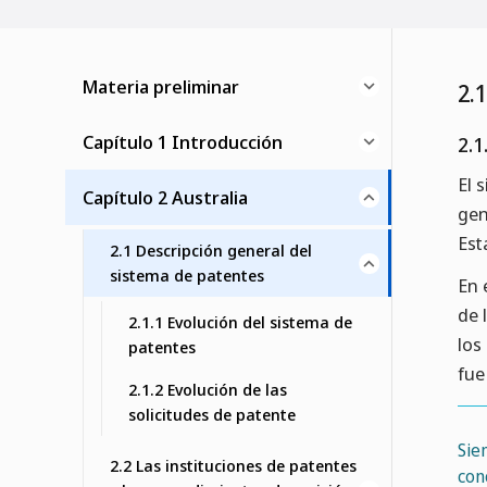
Materia preliminar
2.
Capítulo 1 Introducción
2.1
El 
Capítulo 2 Australia
gen
Est
2.1 Descripción general del
sistema de patentes
En 
de 
2.1.1 Evolución del sistema de
los
patentes
fue
2.1.2 Evolución de las
solicitudes de patente
Sie
2.2 Las instituciones de patentes
con