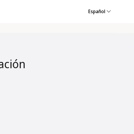
Español
ación