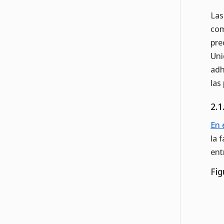
Las
com
pre
Uni
adh
las
2.1
En 
la 
ent
Fig