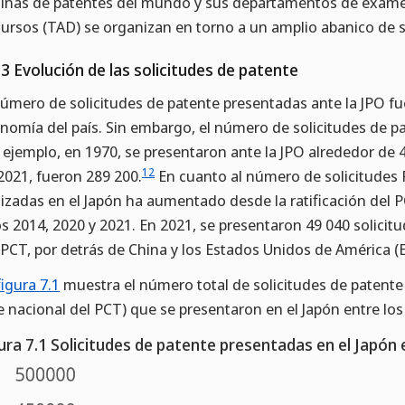
cinas de patentes del mundo y sus departamentos de exa
ursos (TAD) se organizan en torno a un amplio abanico de s
.3 Evolución de las solicitudes de patente
número de solicitudes de patente presentadas ante la JPO 
nomía del país. Sin embargo, el número de solicitudes de p
 ejemplo, en 1970, se presentaron ante la JPO alrededor de 
12
2021, fueron 289 200.
En cuanto al número de solicitudes P
lizadas en el Japón ha aumentado desde la ratificación del 
s 2014, 2020 y 2021. En 2021, se presentaron 49 040 solici
 PCT, por detrás de China y los Estados Unidos de América (E
figura 7.1
muestra el número total de solicitudes de patente 
e nacional del PCT) que se presentaron en el Japón entre los
ura 7.1 Solicitudes de patente presentadas en el Japón