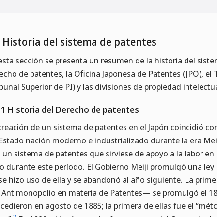
1 Historia del sistema de patentes
esta sección se presenta un resumen de la historia del sist
echo de patentes, la Oficina Japonesa de Patentes (JPO), el 
ibunal Superior de PI) y las divisiones de propiedad intelectua
.1 Historia del Derecho de patentes
creación de un sistema de patentes en el Japón coincidió co
Estado nación moderno e industrializado durante la era Meij
 un sistema de patentes que sirviese de apoyo a la labor en
o durante este período. El Gobierno Meiji promulgó una ley r
se hizo uso de ella y se abandonó al año siguiente. La prime
 Antimonopolio en materia de Patentes— se promulgó el 18 d
cedieron en agosto de 1885; la primera de ellas fue el “mét
3