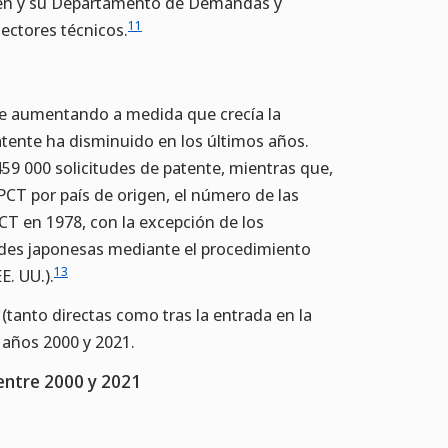
men y su Departamento de Demandas y
11
ectores técnicos.
fue aumentando a medida que crecía la
atente ha disminuido en los últimos años.
459 000 solicitudes de patente, mientras que,
CT por país de origen, el número de las
PCT en 1978, con la excepción de los
tudes japonesas mediante el procedimiento
13
E. UU.).
(tanto directas como tras la entrada en la
 años 2000 y 2021.
 entre 2000 y 2021