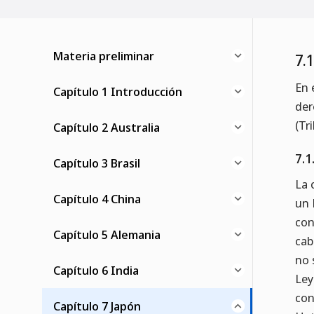
Materia preliminar
7.
En 
Capítulo 1 Introducción
der
(Tr
Capítulo 2 Australia
7.1
Capítulo 3 Brasil
La 
Capítulo 4 China
un 
con
Capítulo 5 Alemania
cab
no 
Capítulo 6 India
Ley
con
Capítulo 7 Japón