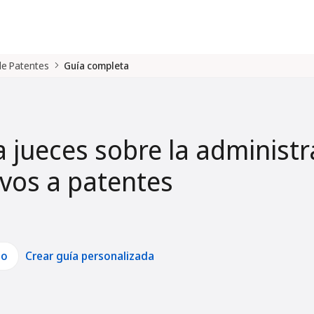
 de Patentes
Guía completa
a jueces sobre la administr
tivos a patentes
lo
Crear guía personalizada