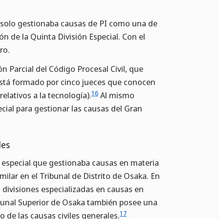
e solo gestionaba causas de PI como una de
ión de la Quinta División Especial. Con el
ro.
ón Parcial del Código Procesal Civil, que
stá formado por cinco jueces que conocen
16
elativos a la tecnología).
Al mismo
ecial para gestionar las causas del Gran
les
ón especial que gestionaba causas en materia
imilar en el Tribunal de Distrito de Osaka. En
o divisiones especializadas en causas en
ribunal Superior de Osaka también posee una
17
o de las causas civiles generales.