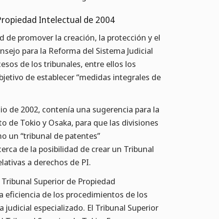
 Propiedad Intelectual de 2004
d de promover la creación, la protección y el
onsejo para la Reforma del Sistema Judicial
sos de los tribunales, entre ellos los
bjetivo de establecer “medidas integrales de
ulio de 2002, contenía una sugerencia para la
ito de Tokio y Osaka, para que las divisiones
o un “tribunal de patentes”
ca de la posibilidad de crear un Tribunal
elativas a derechos de PI.
l Tribunal Superior de Propiedad
la eficiencia de los procedimientos de los
judicial especializado. El Tribunal Superior