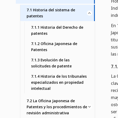
Hot
Ind
7.1 Historia del sistema de
ind
patentes
En 
7.1.1 Historia del Derecho de
Jap
patentes
tit
7.1.2 Oficina Japonesa de
sus
Patentes
las
7.1.3 Evolución de las
solicitudes de patente
7.1
La 
7.1.4 Historia de los tribunales
especializados en propiedad
cla
intelectual
rec
may
7.2 La Oficina Japonesa de
ost
Patentes y los procedimientos de
ser
revisión administrativa