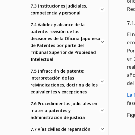
ofi
7.3 Instituciones judiciales,
Rec
competencia y personal
7.1
7.4 Validez y alcance de la
patente: revisión de las
El 
decisiones de la Oficina Japonesa
eco
de Patentes por parte del
Por
Tribunal Superior de Propiedad
en 
Intelectual
rea
7.5 Infracción de patente:
año
interpretación de las
del
reivindicaciones, doctrina de los
equivalentes y excepciones
La 
fas
7.6 Procedimientos judiciales en
materia patentes y
Fig
administración de justicia
7.7 Vías civiles de reparación