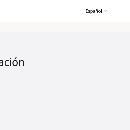
Español
ación