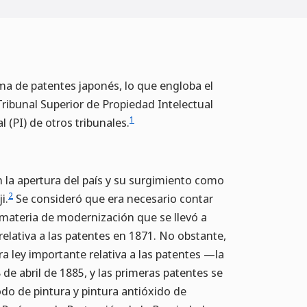
ema de patentes japonés, lo que engloba el
Tribunal Superior de Propiedad Intelectual
1
l (PI) de otros tribunales.
n la apertura del país y su surgimiento como
2
i.
Se consideró que era necesario contar
 materia de modernización que se llevó a
elativa a las patentes en 1871. No obstante,
ra ley importante relativa a las patentes —la
e abril de 1885, y las primeras patentes se
odo de pintura y pintura antióxido de