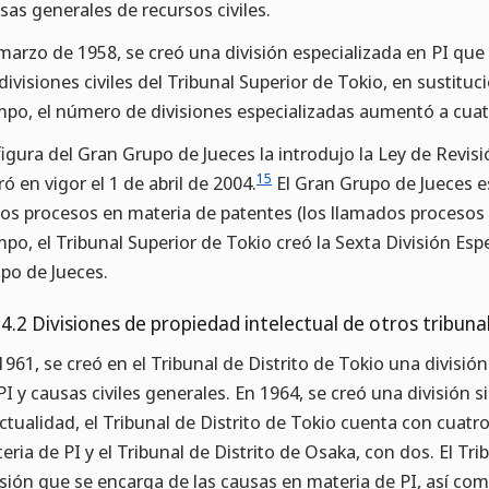
sas generales de recursos civiles.
marzo de 1958, se creó una división especializada en PI qu
 divisiones civiles del Tribunal Superior de Tokio, en sustituc
mpo, el número de divisiones especializadas aumentó a cuat
figura del Gran Grupo de Jueces la introdujo la Ley de Revisi
15
ró en vigor el 1 de abril de 2004.
El Gran Grupo de Jueces e
los procesos en materia de patentes (los llamados procesos r
mpo, el Tribunal Superior de Tokio creó la Sexta División Esp
po de Jueces.
.4.2 Divisiones de propiedad intelectual de otros tribuna
1961, se creó en el Tribunal de Distrito de Tokio una divisi
PI y causas civiles generales. En 1964, se creó una división s
actualidad, el Tribunal de Distrito de Tokio cuenta con cuatr
eria de PI y el Tribunal de Distrito de Osaka, con dos. El T
isión que se encarga de las causas en materia de PI, así com