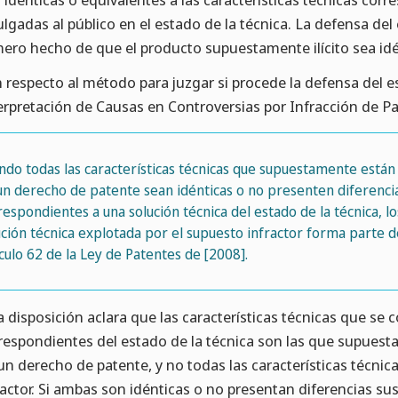
ulgadas al público en el estado de la técnica. La defensa del
mero hecho de que el producto supuestamente ilícito sea idé
 respecto al método para juzgar si procede la defensa del est
erpretación de Causas en Controversias por Infracción de Pa
ndo todas las características técnicas que supuestamente están
un derecho de patente sean idénticas o no presenten diferencias 
respondientes a una solución técnica del estado de la técnica, 
ución técnica explotada por el supuesto infractor forma parte d
ículo 62 de la Ley de Patentes de [2008].
a disposición aclara que las características técnicas que se 
respondientes del estado de la técnica son las que supuesta
un derecho de patente, y no todas las características técnica
ractor. Si ambas son idénticas o no presentan diferencias su