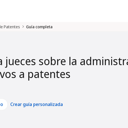
 de Patentes
Guía completa
a jueces sobre la administr
tivos a patentes
lo
Crear guía personalizada