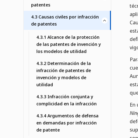
patentes
téc
apl
4.3 Causas civiles por infracción
Cau
de patentes
est
4.3.1 Alcance de la protección
def
de las patentes de invención y
vig
los modelos de utilidad
Par
4.3.2 Determinación de la
cue
infracción de patentes de
Aun
invención y modelos de
est
utilidad
que
4.3.3 Infracción conjunta y
complicidad en la infracción
En 
Nin
4.3.4 Argumentos de defensa
def
en demandas por infracción
sup
de patente
son