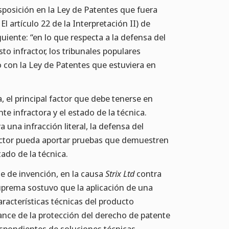
isposición en la Ley de Patentes que fuera
El artículo 22 de la Interpretación II) de
uiente: “en lo que respecta a la defensa del
to infractor, los tribunales populares
do con la Ley de Patentes que estuviera en
, el principal factor que debe tenerse en
e infractora y el estado de la técnica.
una infracción literal, la defensa del
ractor pueda aportar pruebas que demuestren
ado de la técnica.
te de invención, en la causa
Strix Ltd
contra
uprema sostuvo que la aplicación de una
aracterísticas técnicas del producto
ance de la protección del derecho de patente
respondientes de soluciones técnicas