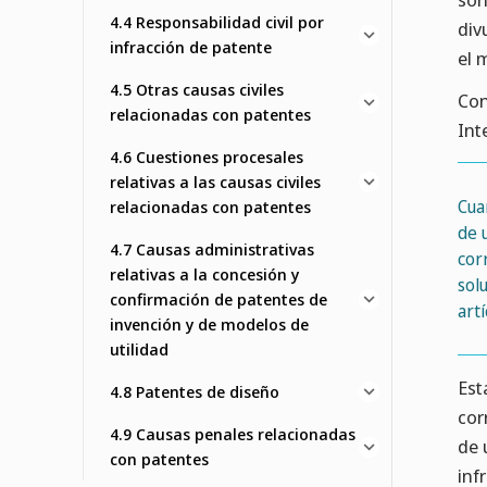
4.4 Responsabilidad civil por
div
infracción de patente
el 
4.5 Otras causas civiles
Con
relacionadas con patentes
Int
4.6 Cuestiones procesales
relativas a las causas civiles
Cua
relacionadas con patentes
de 
4.7 Causas administrativas
cor
relativas a la concesión y
sol
confirmación de patentes de
art
invención y de modelos de
utilidad
Est
4.8 Patentes de diseño
cor
4.9 Causas penales relacionadas
de 
con patentes
inf