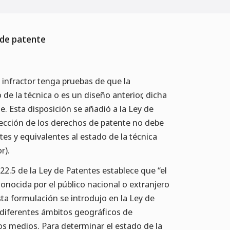
 de patente
 infractor tenga pruebas de que la
de la técnica o es un diseño anterior, dicha
. Esta disposición se añadió a la Ley de
tección de los derechos de patente no debe
tes y equivalentes al estado de la técnica
r).
o 22.5 de la Ley de Patentes establece que “el
 conocida por el público nacional o extranjero
sta formulación se introdujo en la Ley de
 diferentes ámbitos geográficos de
ros medios. Para determinar el estado de la