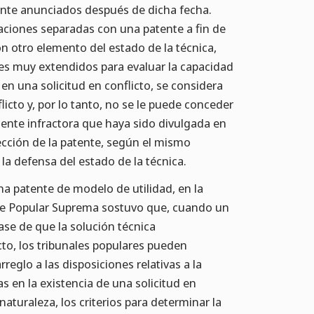
ente anunciados después de dicha fecha.
raciones separadas con una patente a fin de
n otro elemento del estado de la técnica,
les muy extendidos para evaluar la capacidad
 en una solicitud en conflicto, se considera
icto y, por lo tanto, no se le puede conceder
ente infractora que haya sido divulgada en
tección de la patente, según el mismo
la defensa del estado de la técnica.
na patente de modelo de utilidad, en la
te Popular Suprema sostuvo que, cuando un
ase de que la solución técnica
cto, los tribunales populares pueden
rreglo a las disposiciones relativas a la
s en la existencia de una solicitud en
 naturaleza, los criterios para determinar la