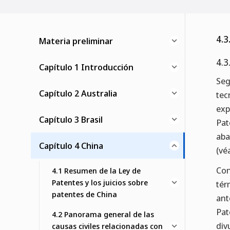
4.3
Materia preliminar
4.3
Capítulo 1 Introducción
Seg
Capítulo 2 Australia
tec
exp
Capítulo 3 Brasil
Pat
aba
Capítulo 4 China
(vé
Con
4.1 Resumen de la Ley de
Patentes y los juicios sobre
tér
patentes de China
ant
Pat
4.2 Panorama general de las
div
causas civiles relacionadas con