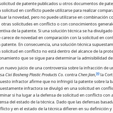
solicitud de patente publicados u otros documentos de pat
 solicitud en conflicto puede utilizarse para realizar compa
luar la novedad, pero no puede utilizarse en combinación co
 otras solicitudes en conflicto o con conocimientos genera
entiva de la patente. Si una solución técnica se ha divulgado
 carece de novedad en comparación con la solicitud en confl
 patente. En consecuencia, una solución técnica supuestam
 solicitud en conflicto no está dentro del alcance de la pro
onamiento que se sigue para determinar la admisibilidad de 
un nuevo juicio de una controversia sobre la infracción de u
99
usa
Cixi Bosheng Plastic Products Co.
contra
Chen Jian
,
la Cor
uesto infractor afirme que no infringió la patente sobre la b
uestamente infractora se divulgó en una solicitud en confli
minar si ha lugar a la defensa de solicitud en conflicto con a
ensa del estado de la técnica. Dado que las defensas basada
flicto y en el estado de la técnica difieren en su definición y