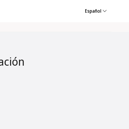
Español
ación