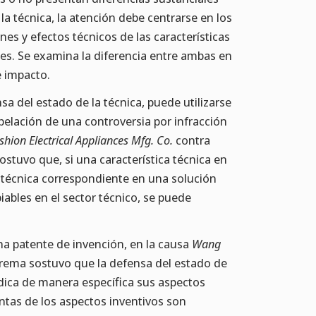
la técnica, la atención debe centrarse en los
es y efectos técnicos de las características
es. Se examina la diferencia entre ambas en
e impacto.
sa del estado de la técnica, puede utilizarse
apelación de una controversia por infracción
hion Electrical Appliances Mfg. Co.
contra
stuvo que, si una característica técnica en
a técnica correspondiente en una solución
ables en el sector técnico, se puede
una patente de invención, en la causa
Wang
rema sostuvo que la defensa del estado de
ndica de manera específica sus aspectos
tintas de los aspectos inventivos son