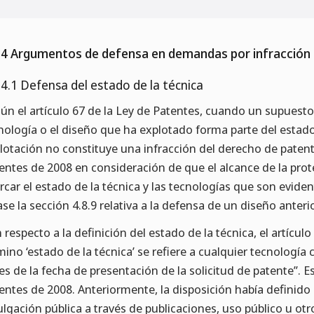
.4 Argumentos de defensa en demandas por infracción
.4.1 Defensa del estado de la técnica
ún el artículo 67 de la Ley de Patentes, cuando un supuesto
nología o el diseño que ha explotado forma parte del estado 
lotación no constituye una infracción del derecho de patente
entes de 2008 en consideración de que el alcance de la pro
rcar el estado de la técnica y las tecnologías que son eviden
ase la sección 4.8.9 relativa a la defensa de un diseño anterio
 respecto a la definición del estado de la técnica, el artícul
mino ‘estado de la técnica’ se refiere a cualquier tecnología
es de la fecha de presentación de la solicitud de patente”. E
entes de 2008. Anteriormente, la disposición había definido
ulgación pública a través de publicaciones, uso público u ot